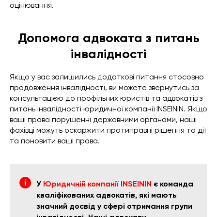
оцінювання.
Допомога адвоката з питань
інвалідності
Якщо у вас залишились додаткові питання стосовно
продовження інвалідності, ви можете звернутись за
консультацією до профільних юристів та адвокатів з
питань інвалідності юридичної компанії INSEININ. Якщо
ваші права порушенні державними органами, наші
фахівці можуть оскаржити протиправні рішення та дії
та поновити ваші права.
У
Юридичній компанії INSEININ
є команда
кваліфікованих адвокатів, які мають
значний досвід у сфері отримання групи