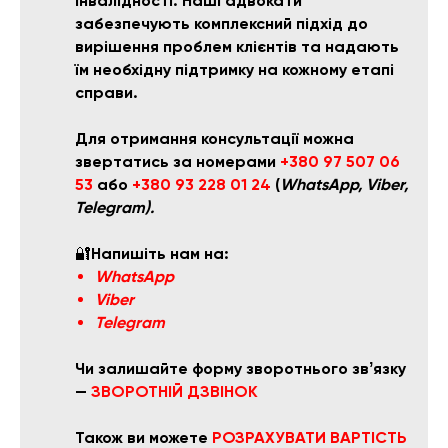
інвалідності. Наші адвокати
забезпечують комплексний підхід до
вирішення проблем клієнтів та надають
їм необхідну підтримку на кожному етапі
справи.
Для отримання консультації можна
звертатись за номерами
+380 97 507 06
53
або
+380 93 228 01 24
(
WhatsApp, Viber,
Telegram).
🔐
Напишіть нам на:
WhatsApp
Viber
Telegram
Чи залишайте форму зворотнього звʼязку
—
ЗВОРОТНІЙ ДЗВІНОК
Також ви можете
РОЗРАХУВАТИ ВАРТІСТЬ