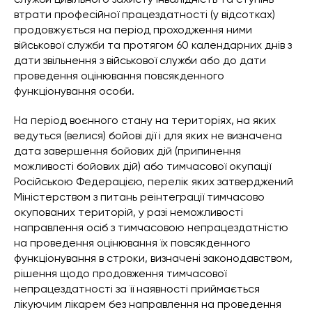
втрати професійної працездатності (у відсотках)
продовжується на період проходження ними
військової служби та протягом 60 календарних днів з
дати звільнення з військової служби або до дати
проведення оцінювання повсякденного
функціонування особи.
На період воєнного стану на територіях, на яких
ведуться (велися) бойові дії і для яких не визначена
дата завершення бойових дій (припинення
можливості бойових дій) або тимчасової окупації
Російською Федерацією, перелік яких затверджений
Міністерством з питань реінтеграції тимчасово
окупованих територій, у разі неможливості
направлення осіб з тимчасовою непрацездатністю
на проведення оцінювання їх повсякденного
функціонування в строки, визначені законодавством,
рішення щодо продовження тимчасової
непрацездатності за її наявності приймається
лікуючим лікарем без направлення на проведення