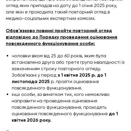
огляд яких припадав на дату до 1 січня 2025 року,
але якін е проходила такий повторний огляд в
медико-соціальних експертних комісіях.
Обовʼязково повинні пройти повторний огляд
відповідно до Порядку проведення оцінювання
повсякденного функціонування особи:
чоловіки віком від 25 до 60 років, яким була
встановлена друга або третя група інвалідності із
зазначенням строку повторного огляду.
Зобов’язані у період
з 1 квітня 2025 р. до 1
листопада 2025
р. пройти оцінювання
повсякденного функціонування.
інші особи, за винятком тих, кого неможливо
направити на проведення оцінювання
повсякденного функціонування, проходять
оцінювання повсякденного функціонування
до 1
квітня 2026 року.