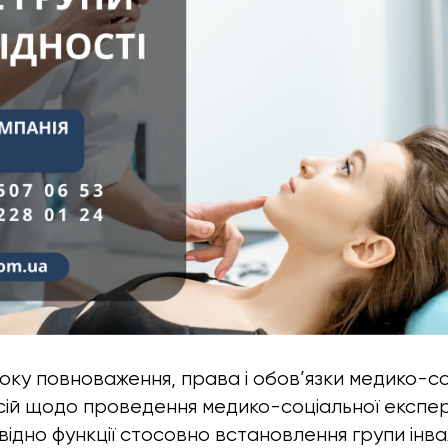
року повноваження, права і обов’язки медико-с
сій щодо проведення медико-соціальної експе
відно функції стосовно встановлення групи інва