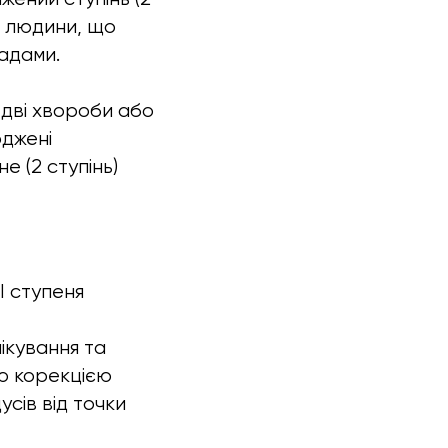
і людини, що
адами.
ь дві хвороби або
оджені
е (2 ступінь)
I ступеня
лікування та
ю корекцією
сів від точки