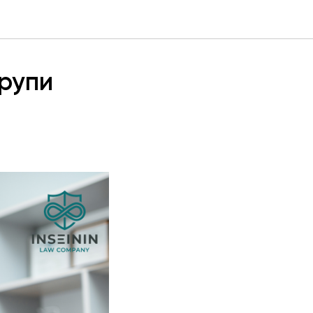
групи