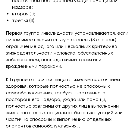
постоянном постороннем уходе, помощи или
надзоре;
вторая (II);
третья (III).
Первая группа инвалидности устанавливается, если
лицам имеет значительную степень (3 степень)
ограничение одного или нескольких критериев
жизнедеятельности человека, обусловленных
заболеванием, последствиями травм или
врожденными пороками.
К I группе относятся лица с тяжелым состоянием
здоровья, которые полностью не способны к
самообслуживанию, требуют постоянного
постороннего надзора, ухода или помощи,
полностью зависимы от других лиц в выполнении
жизненно важных социально-бытовых функций или
частично способны к выполнению отдельных
элементов самообслуживания. .