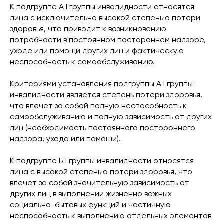
К подгруппе А I группы инвалидности относятся
лица с исключительно высокой степенью потери
здоровья, что приводит к возникновению
потребности в постоянном постороннем надзоре,
уходе или помощи других лиц и фактическую
неспособность к самообслуживанию.
Критериями установления подгруппы А I группы
инвалидности является степень потери здоровья,
что влечет за собой полную неспособность к
самообслуживанию и полную зависимость от других
лиц (необходимость постоянного постороннего
надзора, ухода или помощи).
К подгруппе Б I группы инвалидности относятся
лица с высокой степенью потери здоровья, что
влечет за собой значительную зависимость от
других лиц в выполнении жизненно важных
социально-бытовых функций и частичную
неспособность к выполнению отдельных элементов