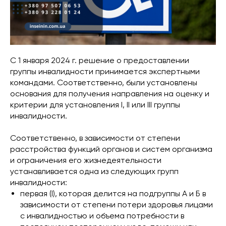
С 1 января 2024 г. решение о предоставлении
группы инвалидности принимается экспертными
командами. Соответственно, были установлены
основания для получения направления на оценку и
критерии для установления I, II или III группы
инвалидности.
Соответственно, в зависимости от степени
расстройства функций органов и систем организма
и ограничения его жизнедеятельности
устанавливается одна из следующих групп
инвалидности:
первая (I), которая делится на подгруппы А и Б в
зависимости от степени потери здоровья лицами
с инвалидностью и объема потребности в