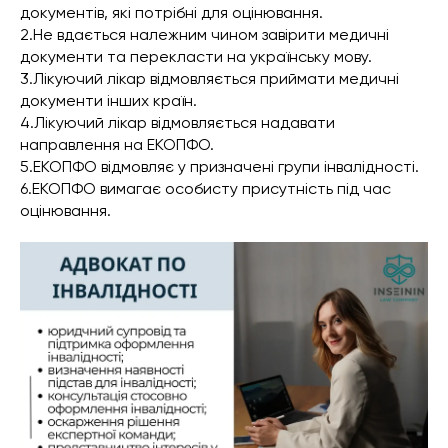
документів, які потрібні для оцінювання.
2.Не вдається належним чином завірити медичні
документи та перекласти на українську мову.
3.Лікуючий лікар відмовляється приймати медичні
документи інших країн.
4.Лікуючий лікар відмовляється надавати
направлення на ЕКОПФО.
5.ЕКОПФО відмовляє у призначені групи інвалідності.
6.ЕКОПФО вимагає особисту присутність під час
оцінювання.