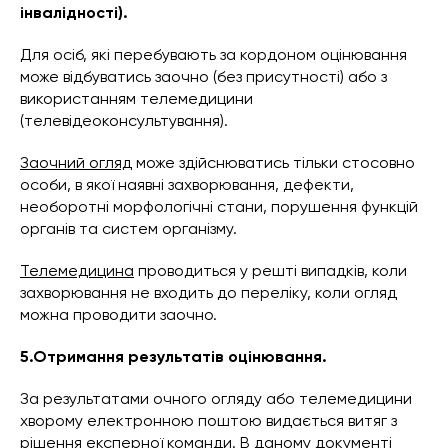
інвалідності).
Для осіб, які перебувають за кордоном оцінювання
може відбуватись заочно (без присутності) або з
використанням телемедицини
(телевідеоконсультування).
Заочний огляд
може здійснюватись тільки стосовно
особи, в якої наявні захворювання, дефекти,
необоротні морфологічні стани, порушення функцій
органів та систем організму.
Телемедицина
проводиться у решті випадків, коли
захворювання не входить до переліку, коли огляд
можна проводити заочно.
5.Отримання результатів оцінювання.
За результатами очного огляду або телемедицини
хворому електронною поштою видається витяг з
рішення експерної команди. В даному документі