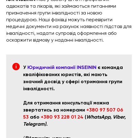
адвокатів та лікарів, які займаються питаннями
призначення групи інвалідності за новою
процедурою. Наші фахівці можуть перевірити
медичні документи на рахунок наявності підстав для
інвалідності, надати супровід оформлення або
оскаржити відмову у наданні інвалідності.
У
Юридичній компанії INSEININ
є команда
кваліфікованих юристів, які мають
значний досвід у сфері отримання групи
інвалідності.
Для отримання консультації можна
звертатись за номерами
+380 97 507 06
53
або
+380 93 228 01 24
(
WhatsApp, Viber,
Telegram).