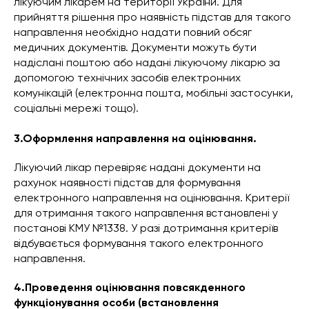
лікуючим лікарем на території України. Для
прийняття рішення про наявність підстав для такого
направлення необхідно надати повний обсяг
медичних документів. Документи можуть бути
надіслані поштою або надані лікуючому лікарю за
допомогою технічних засобів електронних
комунікацій (електронна пошта, мобільні застосунки,
соціальні мережі тощо).
3.Оформлення направлення на оцінювання.
Лікуючий лікар перевіряє надані документи на
рахунок наявності підстав для формування
електронного направлення на оцінювання. Критерії
для отримання такого направлення встановлені у
постанові КМУ №1338. У разі дотримання критеріїв
відбувається формування такого електронного
направлення.
4.Проведення оцінювання повсякденного
функціонування особи (встановлення