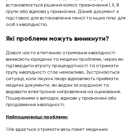
встановлюється рішення комісії: призначення І, ІІ, ІІІ
групи або відмова у призначені. Даний документ є
підставою для встановлення пенсії та інших пільг для
осіб з інвалідністю.
Які проблеми можуть виникнути?
Доволі часто в питаннях отримання інвалідності
виникають юридичні та медичні проблеми, через які
підтвердити втрату працездатності та отримати
групу інвалідності стає неможливо. Зустрічаються
ситуації, коли лікуючі лікарі відмовляють приймати
медичні документи, які видані за кордоном та
видавати електронне направлення на оцінювання.
Поширеними є випадки, відмови у призначені або
продовження інвалідності.
Найпоширеніші проблеми:
1.Не вдається отримати весь пакет медичних