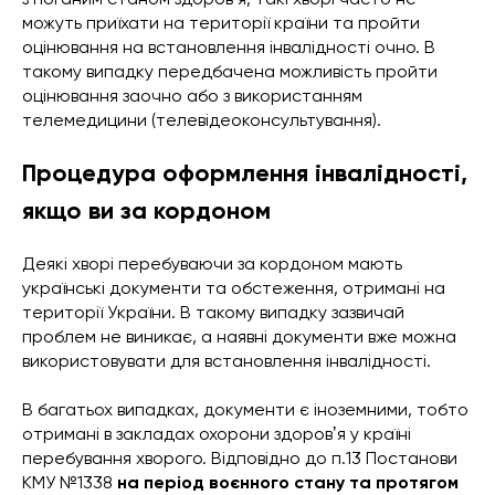
можуть приїхати на території країни та пройти
оцінювання на встановлення інвалідності очно. В
такому випадку передбачена можливість пройти
оцінювання заочно або з використанням
телемедицини (телевідеоконсультування).
Процедура оформлення інвалідності,
якщо ви за кордоном
Деякі хворі перебуваючи за кордоном мають
українські документи та обстеження, отримані на
території України. В такому випадку зазвичай
проблем не виникає, а наявні документи вже можна
використовувати для встановлення інвалідності.
В багатьох випадках, документи є іноземними, тобто
отримані в закладах охорони здоровʼя у країні
перебування хворого. Відповідно до п.13 Постанови
КМУ №1338
на період воєнного стану та протягом