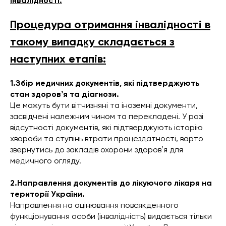
інвалідності.
Процедура отримання інвалідності в
такому випадку складається з
наступних етапів:
1.Збір медичних документів, які підтверджують
стан здоровʼя та діагнози.
Це можуть бути вітчизняні та іноземні документи,
засвідчені належним чином та перекладені. У разі
відсутності документів, які підтверджують історію
хвороби та ступінь втрати працездатності, варто
звернутись до закладів охорони здоровʼя для
медичного огляду.
2.Направлення документів до лікуючого лікаря на
території України.
Направлення на оцінювання повсякденного
функціонування особи (інвалідність) видається тільки