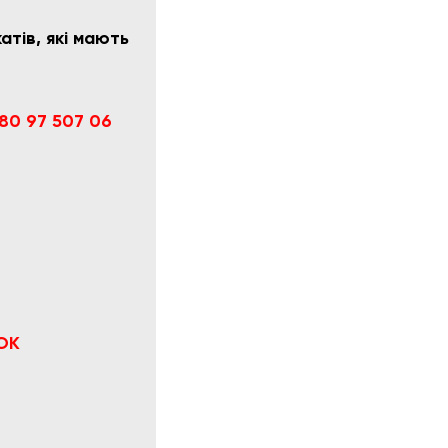
тів, які мають
80 97 507 06
ОК