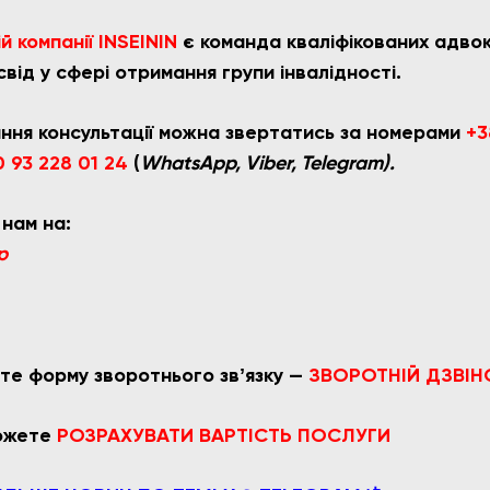
 компанії INSEININ
є команда кваліфікованих адвока
від у сфері отримання групи інвалідності.
ння консультації можна звертатись за номерами
+3
 93 228 01 24
(
WhatsApp, Viber, Telegram).
 нам на:
p
те форму зворотнього звʼязку —
ЗВОРОТНІЙ ДЗВІН
можете
РОЗРАХУВАТИ ВАРТІСТЬ ПОСЛУГИ