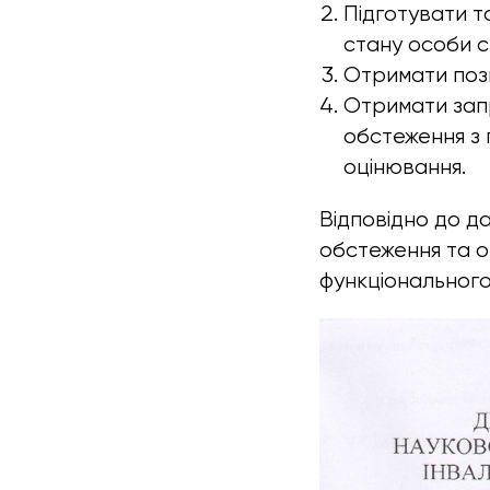
Підготувати т
стану особи с
Отримати поз
Отримати зап
обстеження з
оцінювання.
Відповідно до д
обстеження та о
функціонального