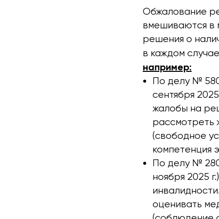
Обжалование ре
вмешиваются в 
решения о нали
в каждом случае
например:
По делу № 58
сентября 2025
жалобы на ре
рассмотреть ж
(свободное у
компетенция э
По делу № 28
ноября 2025 
инвалидности.
оценивать ме
(соблюдение с