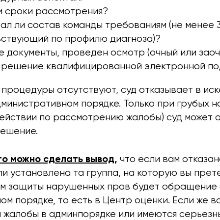
 сроки рассмотрения?
л ли состав команды требованиям (не менее 3
ствующий по профилю диагноза)?
е документы, проведен осмотр (очный или заоч
 решение квалифицированной электронной по
процедуры отсутствуют, суд отказывает в иск
дминистративном порядке. Только при грубых 
действии по рассмотрению жалобы) суд может 
ешение.
го можно сделать вывод,
что если вам отказан
и установлена ​​та группа, на которую вы прет
м защиты нарушенных прав будет обращение 
м порядке, то есть в Центр оценки. Если же в
 жалобы в админпорядке или имеются серьезн