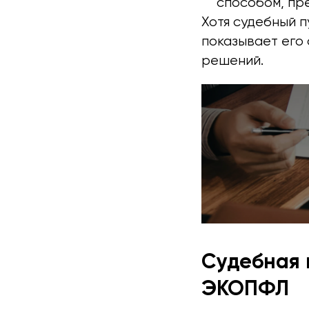
способом, пр
Хотя судебный п
показывает его 
решений.
Судебная 
ЭКОПФЛ