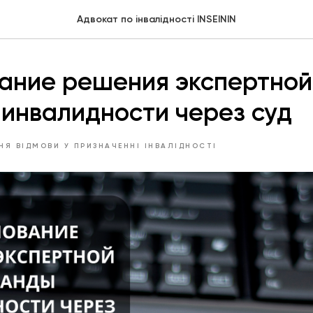
Адвокат по інвалідності INSEININ
ание решения экспертной
инвалидности через суд
Я ВІДМОВИ У ПРИЗНАЧЕННІ ІНВАЛІДНОСТІ