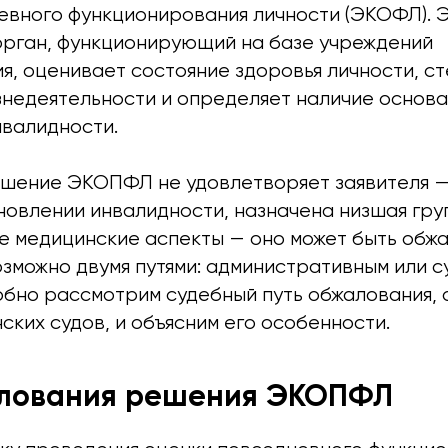
евного функционирования личности (ЭКОФЛ). 
орган, функционирующий на базе учреждений
я, оценивает состояние здоровья личности, с
знедеятельности и определяет наличие основа
нвалидности.
ешение ЭКОПФЛ не удовлетворяет заявителя —
новлении инвалидности, назначена низшая гру
е медицинские аспекты — оно может быть обжа
зможно двумя путями: административным или с
обно рассмотрим судебный путь обжалования, 
ских судов, и объясним его особенности.
алования решения ЭКОПФЛ