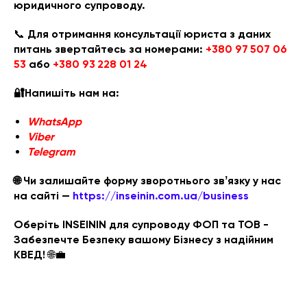
юридичного супроводу.
📞
Для отримання консультації юриста з даних
питань звертайтесь за номерами:
+380 97 507 06
53
або
+380 93 228 01 24
🔐Напишіть нам на:
WhatsApp
Viber
Telegram
🌐 Чи залишайте форму зворотнього звʼязку у нас
на сайті —
https://inseinin.com.ua/business
Оберіть INSEININ для супроводу ФОП та ТОВ -
Забезпечте Безпеку вашому Бізнесу з надійним
КВЕД!
🌐💼