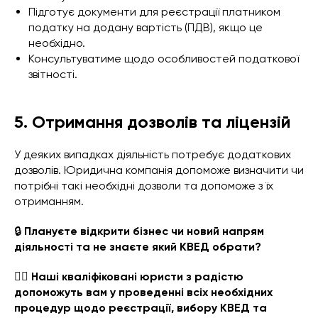
Підготує документи для реєстрації платником
податку на додану вартість (ПДВ), якщо це
необхідно.
Консультуватиме щодо особливостей податкової
звітності.
5. Отримання дозволів та ліцензій
У деяких випадках діяльність потребує додаткових
дозволів. Юридична компанія допоможе визначити чи
потрібні такі необхідні дозволи та допоможе з їх
отриманням.
🔒
Плануєте відкрити бізнес чи новий напрям
діяльності та не знаєте який КВЕД обрати?
👨‍⚖️ Наші кваліфіковані юристи з радістю
допоможуть вам у проведенні всіх необхідних
процедур щодо реєстрації, вибору КВЕД та