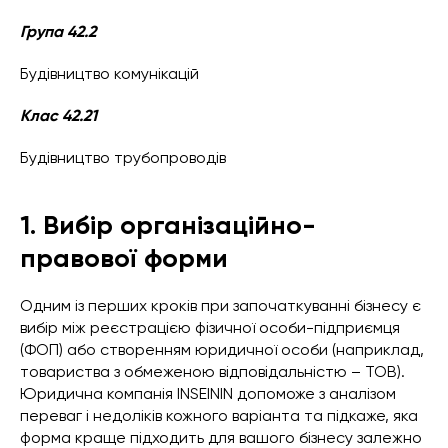
Група 42.2
Будівництво комунікацій
Клас 42.21
Будівництво трубопроводів
1. Вибір організаційно-
правової форми
Одним із перших кроків при започаткуванні бізнесу є
вибір між реєстрацією фізичної особи-підприємця
(ФОП) або створенням юридичної особи (наприклад,
товариства з обмеженою відповідальністю – ТОВ).
Юридична компанія INSEININ допоможе з аналізом
переваг і недоліків кожного варіанта та підкаже, яка
форма краще підходить для вашого бізнесу залежно