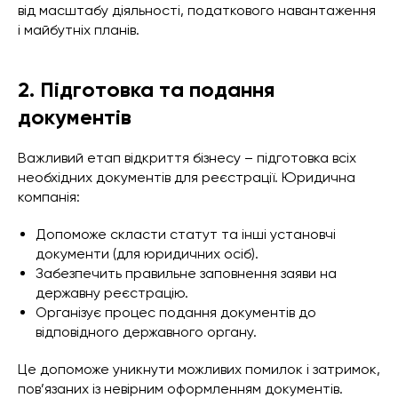
від масштабу діяльності, податкового навантаження
і майбутніх планів.
2. Підготовка та подання
документів
Важливий етап відкриття бізнесу – підготовка всіх
необхідних документів для реєстрації. Юридична
компанія:
Допоможе скласти статут та інші установчі
документи (для юридичних осіб).
Забезпечить правильне заповнення заяви на
державну реєстрацію.
Організує процес подання документів до
відповідного державного органу.
Це допоможе уникнути можливих помилок і затримок,
пов’язаних із невірним оформленням документів.