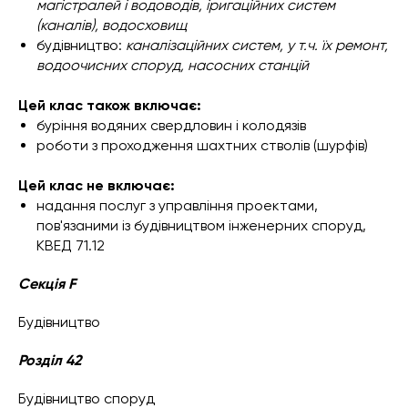
магістралей і водоводів, іригаційних систем
(каналів), водосховищ
будівництво:
каналізаційних систем, у т.ч. їх ремонт,
водоочисних споруд, насосних станцій
Цей клас також включає:
буріння водяних свердловин і колодязів
роботи з проходження шахтних стволів (шурфів)
Цей клас не включає:
надання послуг з управління проектами,
пов'язаними із будівництвом інженерних споруд,
КВЕД 71.12
Секція F
Будівництво
Розділ 42
Будівництво споруд