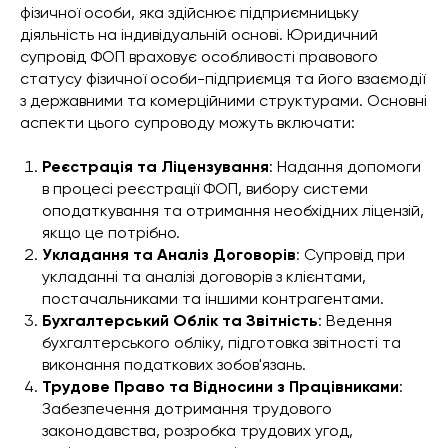
фізичної особи, яка здійснює підприємницьку
діяльність на індивідуальній основі. Юридичний
супровід ФОП враховує особливості правового
статусу фізичної особи-підприємця та його взаємодії
з державними та комерційними структурами. Основні
аспекти цього супроводу можуть включати:
Реєстрація та Ліцензування
: Надання допомоги
в процесі реєстрації ФОП, вибору системи
оподаткування та отримання необхідних ліцензій,
якщо це потрібно.
Укладання та Аналіз Договорів
: Супровід при
укладанні та аналізі договорів з клієнтами,
постачальниками та іншими контрагентами.
Бухгалтерський Облік та Звітність
: Ведення
бухгалтерського обліку, підготовка звітності та
виконання податкових зобов'язань.
Трудове Право та Відносини з Працівниками
:
Забезпечення дотримання трудового
законодавства, розробка трудових угод,