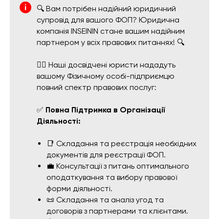
🔍 Вам потрібен надійний юридичний
супровід для вашого ФОП? Юридична
компанія INSEININ стане вашим надійним
партнером у всіх правових питаннях! 🔍
👨‍⚖️ Наші досвідчені юристи нададуть
вашому Фізичному особі-підприємцю
повний спектр правових послуг:
✅
Повна Підтримка в Організації
Діяльності:
📑 Складання та реєстрація необхідних
документів для реєстрації ФОП.
💼 Консультації з питань оптимального
оподаткування та вибору правової
форми діяльності.
📜 Складання та аналіз угод та
договорів з партнерами та клієнтами.