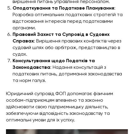
вирішення питань управління персоналом.
Оподаткування та Податкове Планування
:
Розробка оптимальних податкових стратегій та
відстоювання інтересів перед податковими
органами.
Правовий Захист та Супровід в Судових
Справах
: Вирішення правових конфліктів через
судовий шлях або арбітраж, представництво в
судах.
Консультування щодо Податків та
Законодавства
: Надання консультацій з
податкових питань, дотримання законодавства
та норм галузі.
Юридичний супровід ФОП допомагає фізичним
особам-підприємцям впевнено та законно
здійснювати свою підприємницьку діяльність,
забезпечуючи відповідність законодавству та
оптимальні умови для їх успіху.