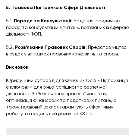
5. Правова Підтримка в Сфері Діяльності
5.1.
Поради та Консультації
: Надання юридичних
порад та консультацій з питань, пов'язаних із сферою
діяльності ФОП.
5.2.
Розв'язання Правових Спорів
: Представництво
в судах у випадках правових конфліктів та спорів.
Висновок
Юридичний супровід для Фізичних Осіб - Підприємців
є ключовим для їхньої успішної та безпечної
діяльності. Забезпечення правової чистоти,
оптимізація фінансових та податкових питань, а
також правовий захист гарантують ефективну
роботу та подальший розвиток ФОП.