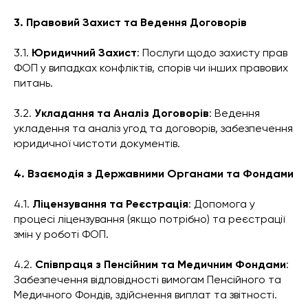
3. Правовий Захист та Ведення Договорів
3.1.
Юридичний Захист
: Послуги щодо захисту прав
ФОП у випадках конфліктів, спорів чи інших правових
питань.
3.2.
Укладання та Аналіз Договорів
: Ведення
укладення та аналіз угод та договорів, забезпечення
юридичної чистоти документів.
4. Взаємодія з Державними Органами та Фондами
4.1.
Ліцензування та Реєстрація
: Допомога у
процесі ліцензування (якщо потрібно) та реєстрації
змін у роботі ФОП.
4.2.
Співпраця з Пенсійним та Медичним Фондами
:
Забезпечення відповідності вимогам Пенсійного та
Медичного Фондів, здійснення виплат та звітності.