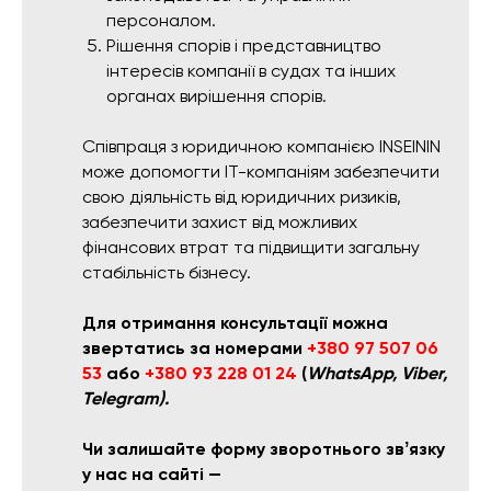
персоналом.
Рішення спорів і представництво
інтересів компанії в судах та інших
органах вирішення спорів.
Співпраця з юридичною компанією INSEININ
може допомогти ІТ-компаніям забезпечити
свою діяльність від юридичних ризиків,
забезпечити захист від можливих
фінансових втрат та підвищити загальну
стабільність бізнесу.
Для отримання консультації можна
звертатись за номерами
+380 97 507 06
53
або
+380 93 228 01 24
(
WhatsApp, Viber,
Telegram).
Чи залишайте форму зворотнього звʼязку
у нас на сайті —