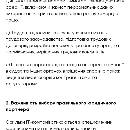
діяльності компанії нормам і вимогам законодавства у
сфері ІТ, включаючи захист персональних даних,
використання криптовалют, електронну комерцію
тощо.
д) Трудові відносини: консультування з питань
трудового законодавства, підготовка трудових
договорів, розробка положень про оплату праці та
преміювання, вирішення трудових конфліктів.
е) Рішення спорів: представництво інтересів компанії
в судах та інших органах вирішення спорів, а також
ведення переговорів з контрагентами та
регуляторами.
2. Важливість вибору правильного юридичного
партнера
Оскільки ІТ-компанії стикаються зі специфічними
юридичними питаннями, важливо знайти