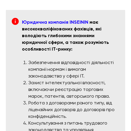
Юридична компанія INSEININ
має
висококваліфікованих фахівців, які
володіють глибокими знаннями
юридичної сфери, а також розуміють
особливості ІТ-ринку:
Забезпечення відповідності діяльності
компанії нормам і вимогам
законодавства у сфері ІТ.
Захист інтелектуальної власності,
включаючи реєстрацію торгових
марок, патентів, авторського права.
Робота з договорами різного типу, від
ліцензійних договорів до договорів про
конфіденційність.
Консультування з питань трудового
законодавства та управління