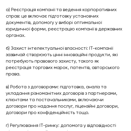
а) Реєстрація компанії та ведення корпоративних
справ: це включає підготовку установчих
документів, допомогу у виборі оптимальної
юридичної форми, реєстрацію компанії в державних
органах.
б) Захист інтелектуальної власності: ІТ-компанії
зазвичай створюють цінні інноваційні продукти, які
потребують правового захисту, такого як
реєстрація торгових марок, патентів, авторського
права.
в) Робота з договорами: підготовка, аналіз та
укладання різноманітних договорів з партнерами,
клієнтами та постачальниками, включаючи
договори про надання послуг, ліцензійні договори,
договори про конфіденційність тощо.
г) Регулювання ІТ-ринку: допомога у відповідності