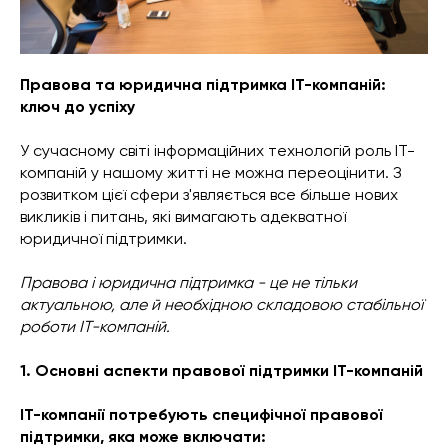
Правова та юридична підтримка ІТ-компаній:
ключ до успіху
У сучасному світі інформаційних технологій роль ІТ-
компаній у нашому житті не можна переоцінити. З
розвитком цієї сфери з'являється все більше нових
викликів і питань, які вимагають адекватної
юридичної підтримки.
Правова і юридична підтримка - це не тільки
актуальною, але й необхідною складовою стабільної
роботи ІТ-компаній.
1. Основні аспекти правової підтримки ІТ-компаній
ІТ-компанії потребують специфічної правової
підтримки, яка може включати: