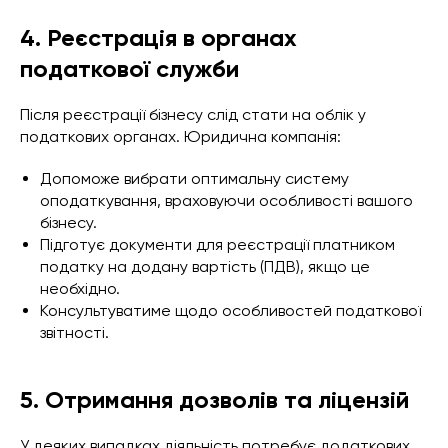
4. Реєстрація в органах
податкової служби
Після реєстрації бізнесу слід стати на облік у
податкових органах. Юридична компанія:
Допоможе вибрати оптимальну систему
оподаткування, враховуючи особливості вашого
бізнесу.
Підготує документи для реєстрації платником
податку на додану вартість (ПДВ), якщо це
необхідно.
Консультуватиме щодо особливостей податкової
звітності.
5. Отримання дозволів та ліцензій
У деяких випадках діяльність потребує додаткових