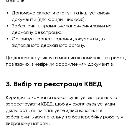
компанія:
Допоможе скласти статут та інші установчі
документи (для юридичних осіб).
Забезпечить правильне заповнення заяви на
державну реєстрацію.
Організує процес подання документів до
відповідного державного органу.
Це допоможе уникнути можливих помилок і затримок,
пов’язаних із невірним оформленням документів.
3. Вибір та реєстрація КВЕД
Юридична компанія проконсультує, як правильно
зареєструвати КВЕД, щоб він охоплював усі види
діяльності, які ви плануєте здійснювати. Це
забезпечить вам легальну та безперебійну роботу у
вибраному напрямі.