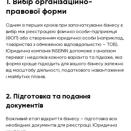
1. Вибір організаційно-
правової форми
Одним із перших кроків при започаткуванні бізнесу є
вибір між реєстрацією фізичної особи-підприємця
(ФОП) або створенням юридичної особи (наприклад,
товариства з обмеженою відповідальністю – ТОВ).
Юридична компанія INSEININ допоможе з аналізом
переваг і недоліків кожного варіанта та підкаже, яка
форма краще підходить для вашого бізнесу залежно
від масштабу діяльності, податкового навантаження
і майбутніх планів.
2. Підготовка та подання
документів
Важливий етап відкриття бізнесу – підготовка всіх
необхідних документів для реєстрації. Юридична