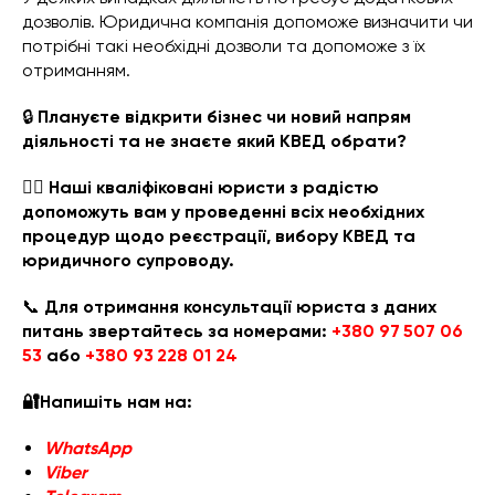
дозволів. Юридична компанія допоможе визначити чи
потрібні такі необхідні дозволи та допоможе з їх
отриманням.
🔒
Плануєте відкрити бізнес чи новий напрям
діяльності та не знаєте який КВЕД обрати?
👨‍⚖️ Наші кваліфіковані юристи з радістю
допоможуть вам у проведенні всіх необхідних
процедур щодо реєстрації, вибору КВЕД та
юридичного супроводу.
📞
Для отримання консультації юриста з даних
питань звертайтесь за номерами:
+380 97 507 06
53
або
+380 93 228 01 24
🔐Напишіть нам на:
WhatsApp
Viber