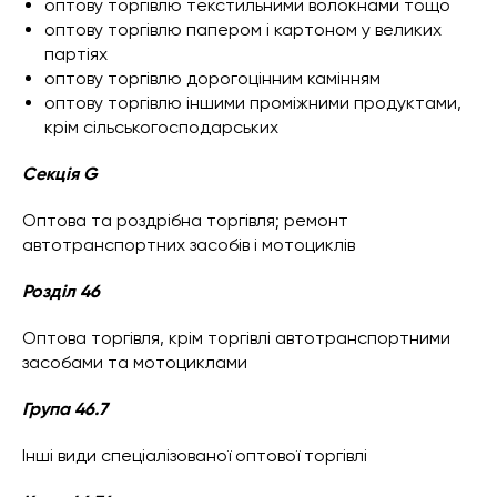
оптову торгівлю текстильними волокнами тощо
оптову торгівлю папером і картоном у великих
партіях
оптову торгівлю дорогоцінним камінням
оптову торгівлю іншими проміжними продуктами,
крім сільськогосподарських
Секція G
Оптова та роздрібна торгівля; ремонт
автотранспортних засобів і мотоциклів
Розділ 46
Оптова торгівля, крім торгівлі автотранспортними
засобами та мотоциклами
Група 46.7
Інші види спеціалізованої оптової торгівлі