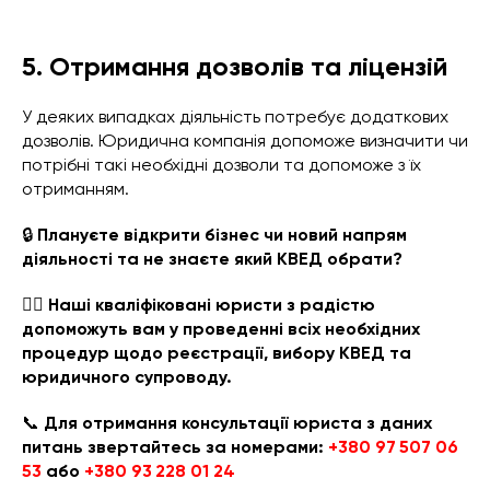
5. Отримання дозволів та ліцензій
У деяких випадках діяльність потребує додаткових
дозволів. Юридична компанія допоможе визначити чи
потрібні такі необхідні дозволи та допоможе з їх
отриманням.
🔒
Плануєте відкрити бізнес чи новий напрям
діяльності та не знаєте який КВЕД обрати?
👨‍⚖️ Наші кваліфіковані юристи з радістю
допоможуть вам у проведенні всіх необхідних
процедур щодо реєстрації, вибору КВЕД та
юридичного супроводу.
📞
Для отримання консультації юриста з даних
питань звертайтесь за номерами:
+380 97 507 06
53
або
+380 93 228 01 24