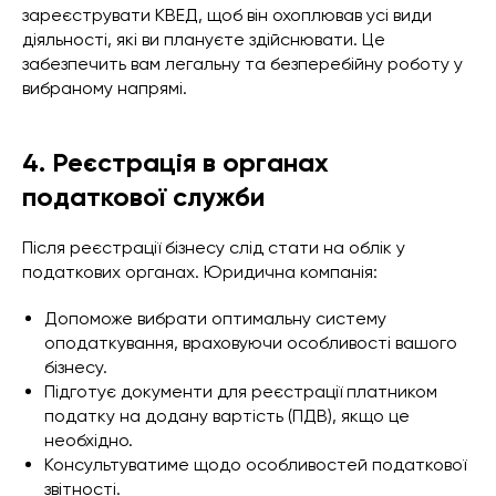
зареєструвати КВЕД, щоб він охоплював усі види
діяльності, які ви плануєте здійснювати. Це
забезпечить вам легальну та безперебійну роботу у
вибраному напрямі.
4. Реєстрація в органах
податкової служби
Після реєстрації бізнесу слід стати на облік у
податкових органах. Юридична компанія:
Допоможе вибрати оптимальну систему
оподаткування, враховуючи особливості вашого
бізнесу.
Підготує документи для реєстрації платником
податку на додану вартість (ПДВ), якщо це
необхідно.
Консультуватиме щодо особливостей податкової
звітності.