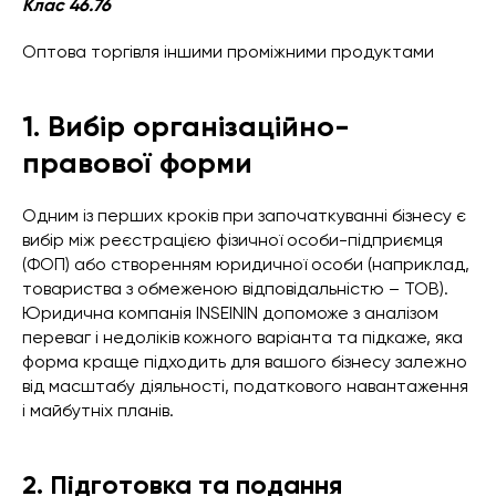
Клас 46.76
Оптова торгівля іншими проміжними продуктами
1. Вибір організаційно-
правової форми
Одним із перших кроків при започаткуванні бізнесу є
вибір між реєстрацією фізичної особи-підприємця
(ФОП) або створенням юридичної особи (наприклад,
товариства з обмеженою відповідальністю – ТОВ).
Юридична компанія INSEININ допоможе з аналізом
переваг і недоліків кожного варіанта та підкаже, яка
форма краще підходить для вашого бізнесу залежно
від масштабу діяльності, податкового навантаження
і майбутніх планів.
2. Підготовка та подання