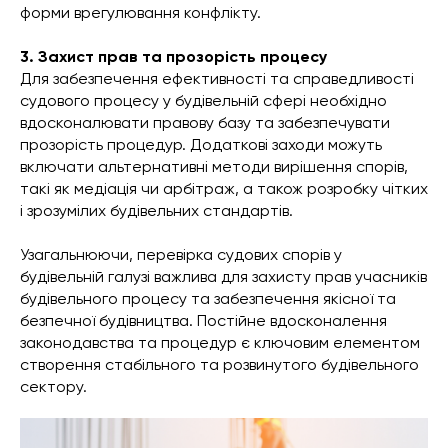
форми врегулювання конфлікту.
3. Захист прав та прозорість процесу
Для забезпечення ефективності та справедливості
судового процесу у будівельній сфері необхідно
вдосконалювати правову базу та забезпечувати
прозорість процедур. Додаткові заходи можуть
включати альтернативні методи вирішення спорів,
такі як медіація чи арбітраж, а також розробку чітких
і зрозумілих будівельних стандартів.
Узагальнюючи, перевірка судових спорів у
будівельній галузі важлива для захисту прав учасників
будівельного процесу та забезпечення якісної та
безпечної будівництва. Постійне вдосконалення
законодавства та процедур є ключовим елементом
створення стабільного та розвинутого будівельного
сектору.