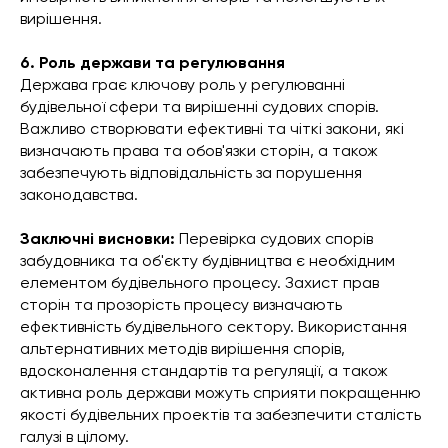
вирішення.
6. Роль держави та регулювання
Держава грає ключову роль у регулюванні
будівельної сфери та вирішенні судових спорів.
Важливо створювати ефективні та чіткі закони, які
визначають права та обов'язки сторін, а також
забезпечують відповідальність за порушення
законодавства.
Заключні висновки:
Перевірка судових спорів
забудовника та об'єкту будівництва є необхідним
елементом будівельного процесу. Захист прав
сторін та прозорість процесу визначають
ефективність будівельного сектору. Використання
альтернативних методів вирішення спорів,
вдосконалення стандартів та регуляції, а також
активна роль держави можуть сприяти покращенню
якості будівельних проектів та забезпечити сталість
галузі в цілому.