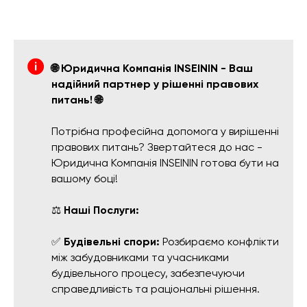
🌐 Юридична Компанія INSEININ - Ваш
надійний партнер у рішенні правових
питань! 🌐
Потрібна професійна допомога у вирішенні
правових питань? Звертайтеся до нас -
Юридична Компанія INSEININ готова бути на
вашому боці!
⚖️
Наші Послуги:
✅
Будівельні спори:
Розбираємо конфлікти
між забудовниками та учасниками
будівельного процесу, забезпечуючи
справедливість та раціональні рішення.