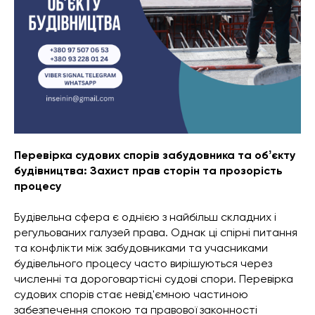
Перевірка судових спорів забудовника та обʼєкту
будівництва: Захист прав сторін та прозорість
процесу
Будівельна сфера є однією з найбільш складних і
регульованих галузей права. Однак ці спірні питання
та конфлікти між забудовниками та учасниками
будівельного процесу часто вирішуються через
численні та дороговартісні судові спори. Перевірка
судових спорів стає невід'ємною частиною
забезпечення спокою та правової законності