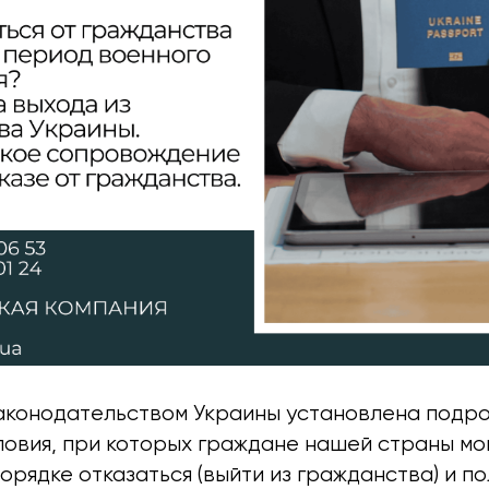
конодательством Украины установлена ​​подр
ловия, при которых граждане нашей страны мо
рядке отказаться (выйти из гражданства) и п