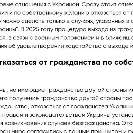
вые отношения с Украиной. Сразу стоит отмет
ний и по собственному желанию отказаться от
 можно сделать только в случаях, указанных в с
аины". В 2025 году процедура выхода из граж
я, в связи с военным положением и в ближайш
ия об удовлетворении ходатайства о выходе и
тказаться от гражданства по соб
ны, не имеющие гражданства другой страны и
о получение гражданства другой страны пос
жданства, отказаться от гражданства Украины 
правом и законодательством Украины устано
 возникновения случаев безгражданства. Это 
ран мира согласились с данным принципом и 