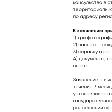
консульство в 
территориально
по адресу реги
К заявлению п
1) три фотографи
2) паспорт граж
3) справку о ре
4) документы, 
платы.
Заявление о вы
течение 3 месяц
устанавливаетс
государственной
разрешении офо