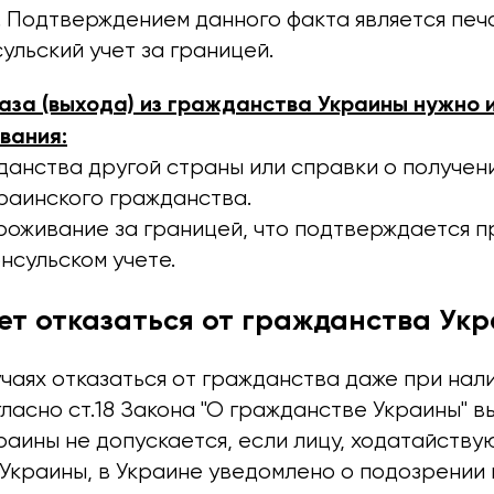
 Подтверждением данного факта является печа
ульский учет за границей.
каза (выхода) из гражданства Украины нужно 
вания:
данства другой страны или справки о получен
краинского гражданства.
роживание за границей, что подтверждается 
нсульском учете.
жет отказаться от гражданства Ук
чаях отказаться от гражданства даже при нал
ласно ст.18 Закона "О гражданстве Украины" в
раины не допускается, если лицу, ходатайств
 Украины, в Украине уведомлено о подозрении