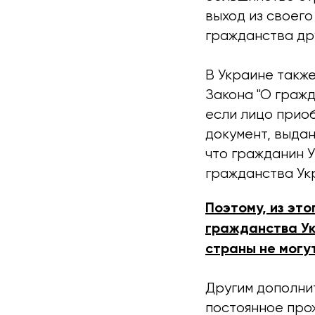
выход из своег
гражданства др
В Украине такж
Закона "О гражд
если лицо прио
документ, выдан
что гражданин 
гражданства Ук
Поэтому, из эт
гражданства Ук
страны не могут
Другим дополни
постоянное прож