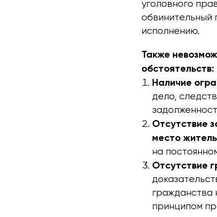
уголовного пра
обвинительный 
исполнению.
Также невозмож
обстоятельств:
Наличие огра
дело, следств
задолженност
Отсутствие з
место житель
на постоянном
Отсутствие г
доказательств
гражданства 
принципом пр