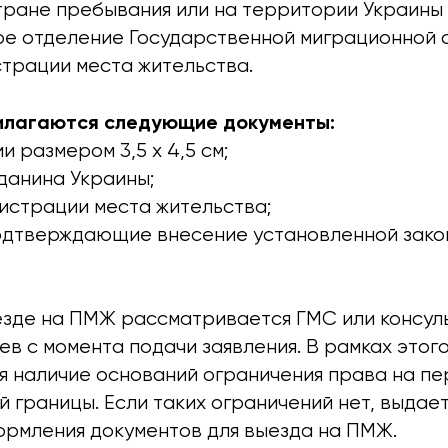
стране пребывания или на территории Украины
е отделение Государственной миграционной 
страции места жительства.
рилагаются следующие документы:
и размером 3,5 х 4,5 см;
данина Украины;
гистрации места жительства;
подтверждающие внесение установленной зак
езде на ПМЖ рассматривается ГМС или консул
ев с момента подачи заявления. В рамках этог
я наличие оснований ограничения права на п
 границы. Если таких ограничений нет, выдае
рмления документов для выезда на ПМЖ.