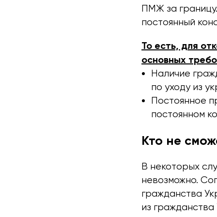
ПМЖ за границу.
постоянный конс
То есть, для от
основных требо
Наличие граж
по уходу из у
Постоянное п
постоянном ко
Кто не смо
В некоторых слу
невозможно. Сог
гражданства Ук
из гражданства