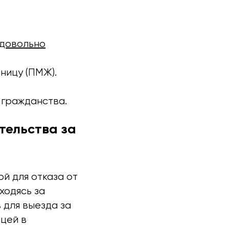
 довольно
ницу (ПМЖ).
 гражданства.
тельства за
й для отказа от
ходясь за
 для выезда за
цей в