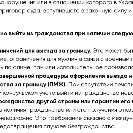
вонарушения или в отношении которого в Укра
приговор суда, вступившего в законную силу 
но выйти из гражданства при наличии следу
ничений для выезда за границу.
Это может быт
ие, ограничения для мужчин в связи с военным
ь по алиментам или исполнительное производс
авершенной процедуры оформления выезда н
ства за границу (ПМЖ).
При отсутствии печат
 консульском учете выйти из гражданства нев
ражданства другой страны или гарантии его 
 наличия гражданства или его получения отка
невозможно. Это требование связано с между
едотвращения случаев безгражданства.