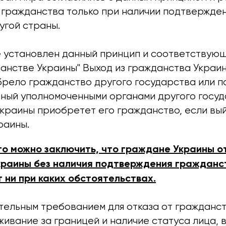
о гражданства только при наличии подтвержде
угой страны.
е установлен данный принцип и соответствующ
анстве Украины" Выход из гражданства Украин
брело гражданство другого государства или п
ный уполномоченными органами другого госуда
Украины приобретет его гражданство, если вый
раины.
ого можно заключить, что граждане Украины о
раины без наличия подтверждения гражданс
 ни при каких обстоятельствах.
тельным требованием для отказа от гражданст
ивание за границей и наличие статуса лица, 