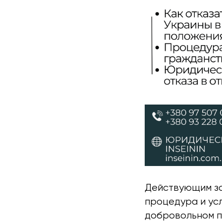
Действующим за
процедура и ус
добровольном по