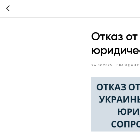
Отказ от
юридиче
24.09.2025
ГРАЖДАН