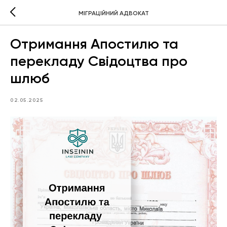
МІГРАЦІЙНИЙ АДВОКАТ
Отримання Апостилю та
перекладу Свідоцтва про
шлюб
02.05.2025