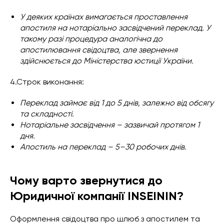
У деяких країнах вимагається проставлення
апостиля на нотаріально засвідчений переклад. У
такому разі процедура аналогічна до
апостилювання свідоцтва, але звернення
здійснюється до Міністерства юстиції України.
4.Строк виконання:
Переклад займає від 1 до 5 днів, залежно від обсягу
та складності.
Нотаріальне засвідчення – зазвичай протягом 1
дня.
Апостиль на переклад – 5–30 робочих днів.
Чому варто звернутися до
Юридичної компанії INSEININ?
Оформлення свідоцтва про шлюб з апостилем та