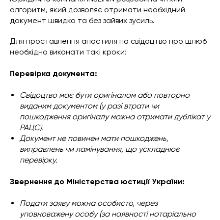
алгоритм, який дозволяє отримати необхідний
документ швидко та без зайвих зусиль.
Для проставлення апостиля на свідоцтво про шлюб
необхідно виконати такі кроки:
Перевірка документа:
Свідоцтво має бути оригіналом або повторно
виданим документом (у разі втрати чи
пошкодження оригіналу можна отримати дублікат у
РАЦС).
Документ не повинен мати пошкоджень,
виправлень чи ламінування, що ускладнює
перевірку.
Звернення до Міністерства юстиції України:
Подати заяву можна особисто, через
уповноважену особу (за наявності нотаріально