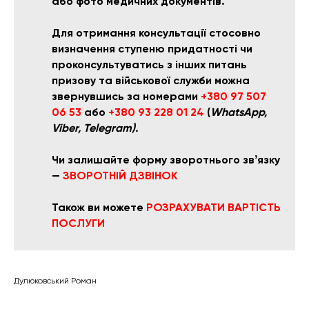
або фото медичних документів.
Для отримання консультації стосовно
визначення ступеню придатності чи
проконсультуватись з інших питань
призову та військової служби
можна
звернувшись за номерами
+380 97 507
06 53
або
+380 93 228 01 24
(
WhatsApp,
Viber, Telegram).
Чи залишайте форму зворотнього звʼязку
—
ЗВОРОТНІЙ ДЗВІНОК
Також ви можете
РОЗРАХУВАТИ ВАРТІСТЬ
ПОСЛУГИ
Дулюковський Роман