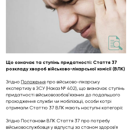
Що означає та ступінь придатності: Стаття 37
розкладу хвороб військово-лікарської комісії (ВЛК)
Згідно
Положення
про військово-лікарську
експертизу в ЗСУ
(Наказ № 402), що визначає ступінь
придатності військовозобовʼязаних до подальшого
проходження служби чи мобілізації, особи котрі
отримали Статтю 37 ВЛК мають наступні категорії:
Згідно Постанови ВЛК Стаття 37 про потребу
військовослужбовця у відпустці за станом здоров'я