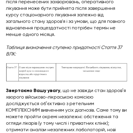
після перенесених захворювань, оперативного
лікування може бути прийнята після завершення
курсу стаціонарного лікування залежно від
загального стану здоров'я і за умови, що для повного
відновлення працездатності потрібен термін не
менше одного місяця.
Таблиця визначення ступеню придатності Стаття 37
ВЛК:
Звертаємо Вашу увагу
, що не завжди стан здоровʼя
хворого військово-лікраською комісією
досліджується обʼєктивно з ретельним
КОМПЛЕКСНИМ вивченням усіх діагнозів. Саме тому ви
можете пройти окремі незалежні: обстеження та
огляди лікарів (у тому числі і приватних клінік);
отримати аналізи незалежних лаболаторій, нові