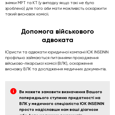
знімки МРТ та КТ (у випадку якщо такі не було
зроблено) для того аби мати можливість оскаржити
такий висновок комісії.
Допомога військового
адвоката
Юристи та адвокати юридичної компанії ЮК INSEININ
профільно займаються питаннями проходження
військово-лікарської комісії (ВЛК), оскарження
висновку ВЛК та дослідження медичних документів.
Ви можете замовити визначення Вашого
попереднього ступеню придатності на
ВЛК у медичного спеціаліста ЮК INSEININ
просто надіславши нам ваші діагнози