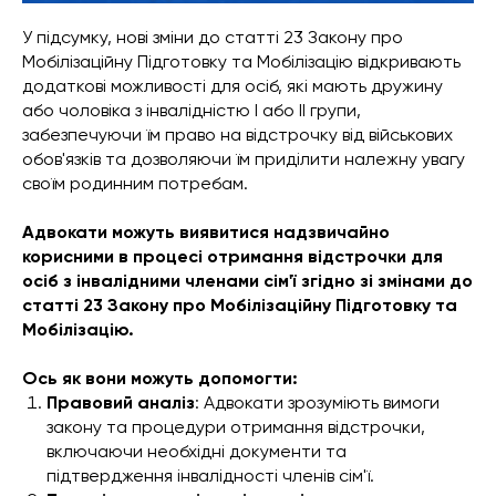
У підсумку, нові зміни до статті 23 Закону про
Мобілізаційну Підготовку та Мобілізацію відкривають
додаткові можливості для осіб, які мають дружину
або чоловіка з інвалідністю І або ІІ групи,
забезпечуючи їм право на відстрочку від військових
обов'язків та дозволяючи їм приділити належну увагу
своїм родинним потребам.
Адвокати можуть виявитися надзвичайно
корисними в процесі отримання відстрочки для
осіб з інвалідними членами сім'ї згідно зі змінами до
статті 23 Закону про Мобілізаційну Підготовку та
Мобілізацію.
Ось як вони можуть допомогти:
Правовий аналіз
: Адвокати зрозуміють вимоги
закону та процедури отримання відстрочки,
включаючи необхідні документи та
підтвердження інвалідності членів сім'ї.