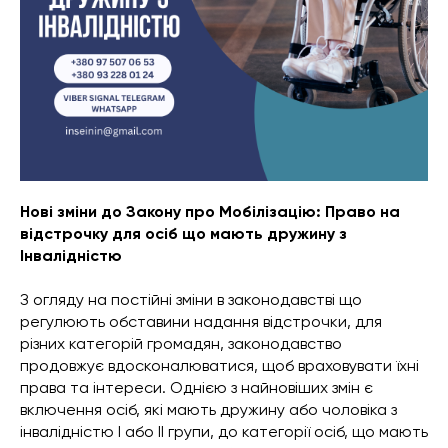
Нові зміни до Закону про Мобілізацію: Право на
відстрочку для осіб що мають дружину з
Інвалідністю
З огляду на постійні зміни в законодавстві що
регулюють обставини надання відстрочки, для
різних категорій громадян, законодавство
продовжує вдосконалюватися, щоб враховувати їхні
права та інтереси. Однією з найновіших змін є
включення осіб, які мають дружину або чоловіка з
інвалідністю І або ІІ групи, до категорії осіб, що мають