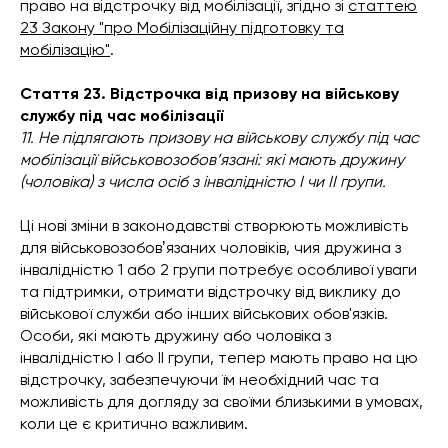
право на відстрочку від мобілізації, згідно зі
статтею
23 Закону "про Мобілізаційну підготовку та
мобілізацію"
.
Стаття 23. Відстрочка від призову на військову
службу під час мобілізації
11. Не підлягають призову на військову службу під час
мобілізації військовозобов’язані: які мають дружину
(чоловіка) з числа осіб з інвалідністю І чи ІІ групи.
Ці нові зміни в законодавстві створюють можливість
для військовозобовʼязаних чоловіків, чия дружина з
інвалідністю 1 або 2 групи потребує особливої уваги
та підтримки, отримати відстрочку від виклику до
військової служби або інших військових обов'язків.
Особи, які мають дружину або чоловіка з
інвалідністю І або ІІ групи, тепер мають право на цю
відстрочку, забезпечуючи їм необхідний час та
можливість для догляду за своїми близькими в умовах,
коли це є критично важливим.