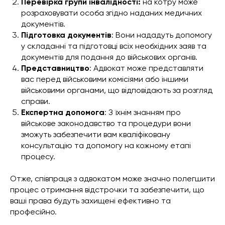
Перевірка групи інвалідності:
на котру може
розраховувати особа згідно наданих медичних
документів.
Підготовка документів
: Вони нададуть допомогу
у складанні та підготовці всіх необхідних заяв та
документів для подання до військових органів.
Представництво
: Адвокат може представляти
вас перед військовими комісіями або іншими
військовими органами, що відповідають за розгляд
справи.
Експертна допомога
: З їхнім знанням про
військове законодавство та процедури вони
зможуть забезпечити вам кваліфіковану
консультацію та допомогу на кожному етапі
процесу.
Отже, співпраця з адвокатом може значно полегшити
процес отримання відстрочки та забезпечити, що
ваші права будуть захищені ефективно та
професійно.