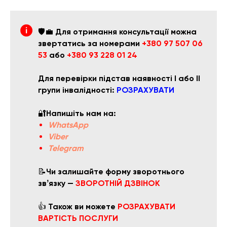
🛡️💼
Для отримання консультації можна
звертатись за номерами
+380 97 507 06
53
або
+380 93 228 01 24
Для перевірки підстав наявності І або ІІ
групи інвалідності:
РОЗРАХУВАТИ
🔐
Напишіть нам на:
WhatsApp
Viber
Telegram
📝
Чи залишайте форму зворотнього
звʼязку —
ЗВОРОТНІЙ ДЗВІНОК
👍
Також ви можете
РОЗРАХУВАТИ
ВАРТІСТЬ ПОСЛУГИ