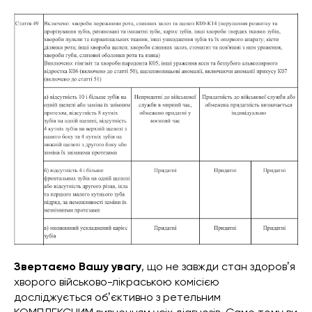
Звертаємо Вашу увагу
, що не завжди стан здоровʼя
хворого військово-лікраською комісією
досліджується обʼєктивно з ретельним