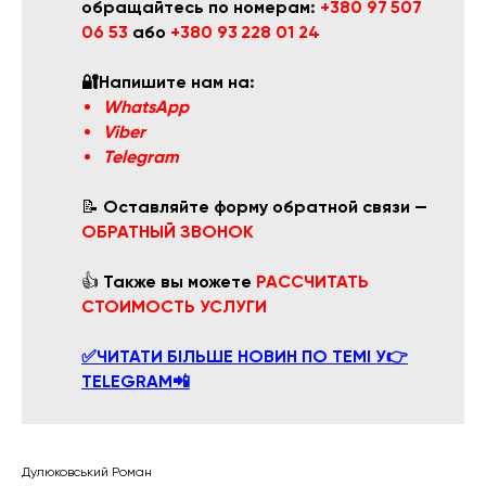
обращайтесь по номерам:
+380 97 507
06 53
або
+380 93 228 01 24
🔐Напишите нам на:
WhatsApp
Viber
Telegram
📝
Оставляйте форму обратной связи —
ОБРАТНЫЙ ЗВОНОК
👍
Также вы можете
РАССЧИТАТЬ
СТОИМОСТЬ УСЛУГИ
✅ЧИТАТИ БІЛЬШЕ НОВИН ПО ТЕМІ У👉
TELEGRAM📲
Дулюковський Роман