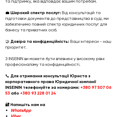
та підтримку, яка відповідає вашим потребам.
💼
Широкий спектр послуг:
Від консультацій та
підготовки документів до представництва в суді, ми
забезпечимо повний спектр юридичних послуг для
бізнесу та приватних осіб.
🤝
Довіра та конфіденційність:
Ваші інтереси - наш
пріоритет.
З INSEININ ви можете бути впевнені у високому рівні
професіоналізму та конфіденційності.
📞
Для отримання консультації Юриста з
корпоративного права Юридичної компанії
INSEININ телефонуйте за номерами:
+380 97 507 06
53
або
+380 93 228 01 24
🔐 Напишіть нам на
WhatsApp
Viber