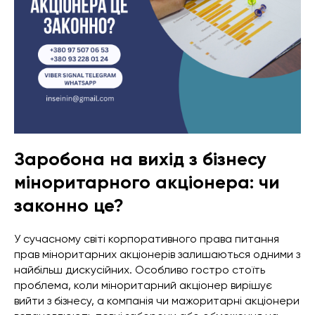
Заробона на вихід з бізнесу
міноритарного акціонера: чи
законно це?
У сучасному світі корпоративного права питання
прав міноритарних акціонерів залишаються одними з
найбільш дискусійних. Особливо гостро стоїть
проблема, коли міноритарний акціонер вирішує
вийти з бізнесу, а компанія чи мажоритарні акціонери