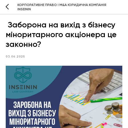
КОРПОРАТИВНЕ ПРАВО І M&A ЮРИДИЧНА КОМПАНІЯ
INSEININ
Заборона на вихід з бізнесу
міноритарного акціонера це
законно?
03.04.2025