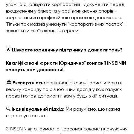
уважно аналізувати корпоративні документи перед
входженням у бізнес, а у разі виникнення спорів –
звертатися за професійною правовою допомогою.
Тільки так можна уникнути "корпоративних пасток" і
захистити свої законні інтереси.
🌟
Шукаєте юридичну підтримку з даних питань?
Кваліфіковані юристи Юридичної компанії INSEININ
зможуть вам допомогти!
🏛️
Експертність:
Наші кваліфіковані юристи мають
велику команду та різнобічний досвід у всіх галузях
права і готові допомогти вам у будь-якій ситуації.
🔍
Індивідуальний підхід:
Ми розуміємо, що кожна
справа унікальна.
З INSEININ ви отримаєте персоналізоване планування