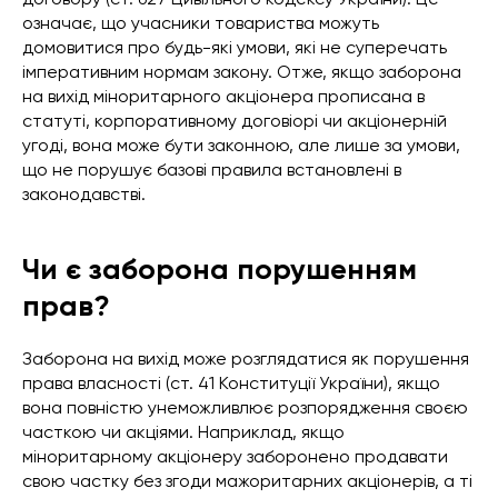
означає, що учасники товариства можуть
домовитися про будь-які умови, які не суперечать
імперативним нормам закону. Отже, якщо заборона
на вихід міноритарного акціонера прописана в
статуті, корпоративному договіорі чи акціонерній
угоді, вона може бути законною, але лише за умови,
що не порушує базові правила встановлені в
законодавстві.
Чи є заборона порушенням
прав?
Заборона на вихід може розглядатися як порушення
права власності (ст. 41 Конституції України), якщо
вона повністю унеможливлює розпорядження своєю
часткою чи акціями. Наприклад, якщо
міноритарному акціонеру заборонено продавати
свою частку без згоди мажоритарних акціонерів, а ті