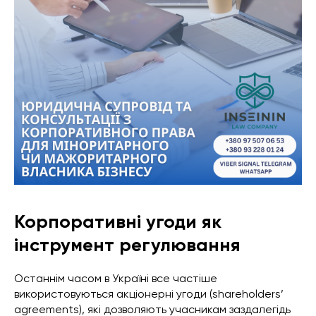
Корпоративні угоди як
інструмент регулювання
Останнім часом в Україні все частіше
використовуються акціонерні угоди (shareholders’
agreements), які дозволяють учасникам заздалегідь