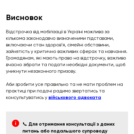
Висновок
Відстрочка від мобілізації в Україні можлива за
кількома законодавчо визначеними підставами,
включаючи стан здоров’я, сімейні обставини,
зайнятість у критично важливих сферах та навчання.
Громадянам, які мають право на відстрочку, важливо
вчасно зібрати та подати необхідні документи, щоб
уникнути незаконного призову.
Аби зробити усе правильно та не мати проблем на
практиці при подачі радимо звертатись та
консультуватись у
військового адвоката
📞
Для отримання консультації з даних
питань або подальшого супроводу