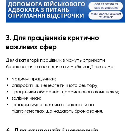
3. Для працівників критично
важливих сфер
Деякі категорії працівників можуть отримати
бронювання та не підлягати мобілізації, зокрема:
медичні працівники;
співробітники енергетичного сектору;
працівники оборонно-промислового комплексу;
залізничники;
інші критично важливі спеціалісти на
підприємствах що надають бронювання.
4. Для студентів і науковців