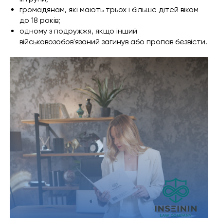
громадянам, які мають трьох і більше дітей віком
до 18 років;
одному з подружжя, якщо інший
військовозобов'язаний загинув або пропав безвісти.