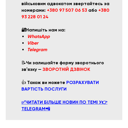
військовим адвокатом звертайтесь за
номерами:
+380 97 507 06 53
або
+380
93 228 01 24
🔐Напишіть нам на:
WhatsApp
Viber
Telegram
📝
Чи залишайте форму зворотнього
звʼязку —
ЗВОРОТНІЙ ДЗВІНОК
👍
Також ви можете
РОЗРАХУВАТИ
ВАРТІСТЬ ПОСЛУГИ
✅ЧИТАТИ БІЛЬШЕ НОВИН ПО ТЕМІ У👉
TELEGRAM📲