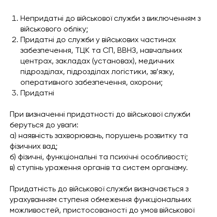
Непридатні до військової служби з виключенням з
військового обліку;
Придатні до служби у військових частинах
забезпечення, ТЦК та СП, ВВНЗ, навчальних
центрах, закладах (установах), медичних
підрозділах, підрозділах логістики, зв’язку,
оперативного забезпечення, охорони;
Придатні
При визначенні придатності до військової служби
беруться до уваги:
а) наявність захворювань, порушень розвитку та
фізичних вад;
б) фізичні, функціональні та психічні особливості;
в) ступінь ураження органів та систем організму.
Придатність до військової служби визначається з
урахуванням ступеня обмеження функціональних
можливостей, пристосованості до умов військової