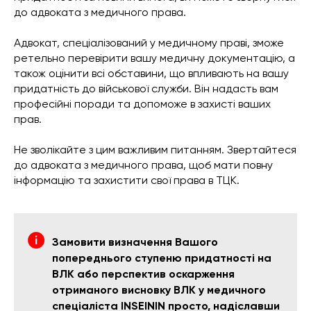
до адвоката з медичного права.
Адвокат, спеціалізований у медичному праві, зможе
ретельно перевірити вашу медичну документацію, а
також оцінити всі обставини, що впливають на вашу
придатність до військової служби. Він надасть вам
професійні поради та допоможе в захисті ваших
прав.
Не зволікайте з цим важливим питанням. Звертайтеся
до адвоката з медичного права, щоб мати повну
інформацію та захистити свої права в ТЦК.
Замовити визначення Вашого
попереднього ступеню придатності на
ВЛК або перспектив оскарження
отриманого висновку ВЛК у медичного
спеціаліста INSEININ просто, надіславши