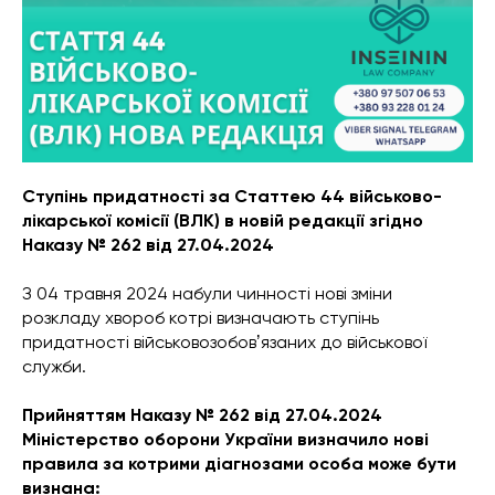
Ступінь придатності за Статтею 44 військово-
лікарської комісії (ВЛК) в новій редакції згідно
Наказу № 262 від 27.04.2024
З 04 травня 2024 набули чинності нові зміни
розкладу хвороб котрі визначають ступінь
придатності військовозобовʼязаних до військової
служби.
Прийняттям Наказу № 262 від 27.04.2024
Міністерство оборони України визначило нові
правила за котрими діагнозами особа може бути
визнана: