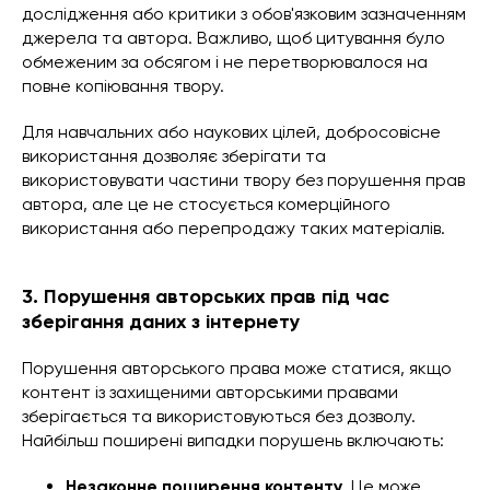
дослідження або критики з обов'язковим зазначенням
джерела та автора. Важливо, щоб цитування було
обмеженим за обсягом і не перетворювалося на
повне копіювання твору.
Для навчальних або наукових цілей, добросовісне
використання дозволяє зберігати та
використовувати частини твору без порушення прав
автора, але це не стосується комерційного
використання або перепродажу таких матеріалів.
3. Порушення авторських прав під час
зберігання даних з інтернету
Порушення авторського права може статися, якщо
контент із захищеними авторськими правами
зберігається та використовуються без дозволу.
Найбільш поширені випадки порушень включають:
Незаконне поширення контенту
. Це може