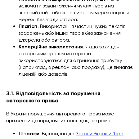
включати завантаження чужих творів на
власний сайт або їх поширення через соціальні
мережі без згоди автора.
Плагіат
. Використання частин чужих текстів,
зображень або інших творів без зазначення
джерела або автора.
Комерційне використання
. Якщо захищені
авторським правом матеріали
використовуються для отримання прибутку
(наприклад, в рекламі або продажу), це вимагає
ліцензій або дозволів.
3.1. Відповідальність за порушення
авторського права
В Україні порушення авторського права може
призвести до юридичних наслідків, зокрема:
Штрафи
. Відповідно до
Закону України "Про