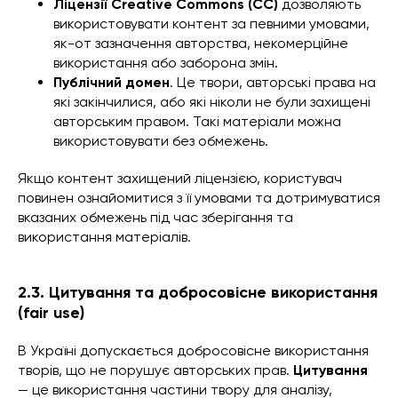
Ліцензії Creative Commons (CC)
дозволяють
використовувати контент за певними умовами,
як-от зазначення авторства, некомерційне
використання або заборона змін.
Публічний домен
. Це твори, авторські права на
які закінчилися, або які ніколи не були захищені
авторським правом. Такі матеріали можна
використовувати без обмежень.
Якщо контент захищений ліцензією, користувач
повинен ознайомитися з її умовами та дотримуватися
вказаних обмежень під час зберігання та
використання матеріалів.
2.3. Цитування та добросовісне використання
(fair use)
В Україні допускається добросовісне використання
творів, що не порушує авторських прав.
Цитування
— це використання частини твору для аналізу,