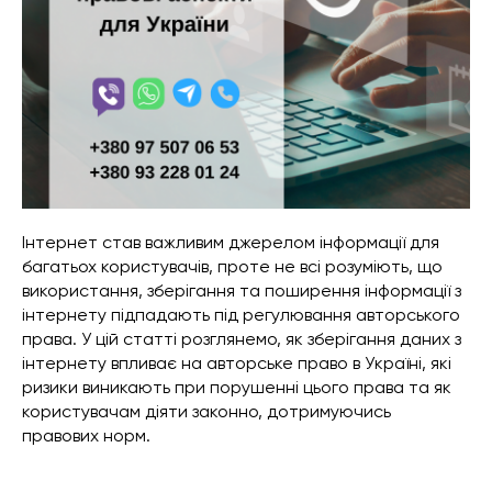
Інтернет став важливим джерелом інформації для
багатьох користувачів, проте не всі розуміють, що
використання, зберігання та поширення інформації з
інтернету підпадають під регулювання авторського
права. У цій статті розглянемо, як зберігання даних з
інтернету впливає на авторське право в Україні, які
ризики виникають при порушенні цього права та як
користувачам діяти законно, дотримуючись
правових норм.