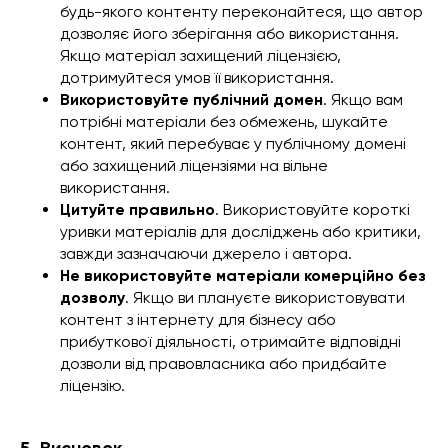
будь-якого контенту переконайтеся, що автор
дозволяє його зберігання або використання.
Якщо матеріал захищений ліцензією,
дотримуйтеся умов її використання.
Використовуйте публічний домен
. Якщо вам
потрібні матеріали без обмежень, шукайте
контент, який перебуває у публічному домені
або захищений ліцензіями на вільне
використання.
Цитуйте правильно
. Використовуйте короткі
уривки матеріалів для досліджень або критики,
завжди зазначаючи джерело і автора.
Не використовуйте матеріали комерційно без
дозволу
. Якщо ви плануєте використовувати
контент з інтернету для бізнесу або
прибуткової діяльності, отримайте відповідні
дозволи від правовласника або придбайте
ліцензію.