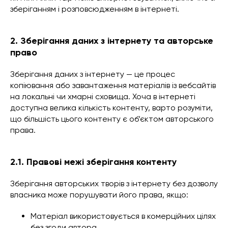
зберіганням і розповсюдженням в інтернеті.
2. Зберігання даних з інтернету та авторське
право
Зберігання даних з інтернету — це процес
копіювання або завантаження матеріалів із вебсайтів
на локальні чи хмарні сховища. Хоча в інтернеті
доступна велика кількість контенту, варто розуміти,
що більшість цього контенту є об’єктом авторського
права.
2.1. Правові межі зберігання контенту
Зберігання авторських творів з інтернету без дозволу
власника може порушувати його права, якщо:
Матеріал використовується в комерційних цілях
без згоди автора.