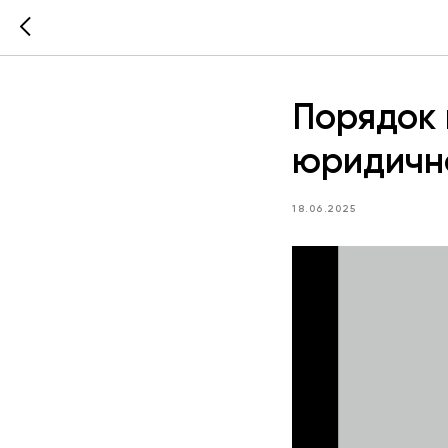
Порядок 
юридично
18.06.2025