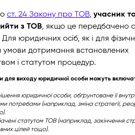
учасник т
до
ст. 24 Закону про ТОВ
,
ийти з ТОВ
, якщо це передбачено 
Для юридичних осіб, як і для фізичн
а умови дотримання встановлених
вом і статутом процедур.
ви для виходу юридичної особи можуть включа
ішення юридичної особи, обґрунтоване її внутр
и потребами (наприклад, зміна стратегії, реор
о).
ачені статутом ТОВ (наприклад, закінчення стр
вних цілей тощо).