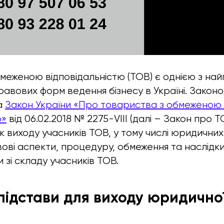
меженою відповідальністю (ТОВ) є однією з на
равових форм ведення бізнесу в Україні. Закон
а
Закон України «Про товариства з обмеженою
ю»
від 06.02.2018 № 2275-VIII (далі – Закон про 
виходу учасників ТОВ, у тому числі юридичних ос
ові аспекти, процедуру, обмеження та наслідк
 зі складу учасників ТОВ.
 підстави для виходу юридично