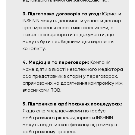
3. Підготовка договорів та угод:
Юристи
INSEININ можуть допомогти укласти договір
про вирішення спорів між власниками, а
також інші корпоративні документи, що
можуть бути необхідними для вирішення
конфлікту.
4. Медіація та переговори:
Компанія
може діяти в якості незалежного медіатора
або представників сторін у переговорах,
спрямованих на досягнення компромісу між
власниками ТОВ.
5. Підтримка в арбітражних процедурах:
Якщо спір між власниками потребує
арбітражного рішення, юристи INSEININ
можуть надати кваліфіковану підтримку в
арбітражному процесі.