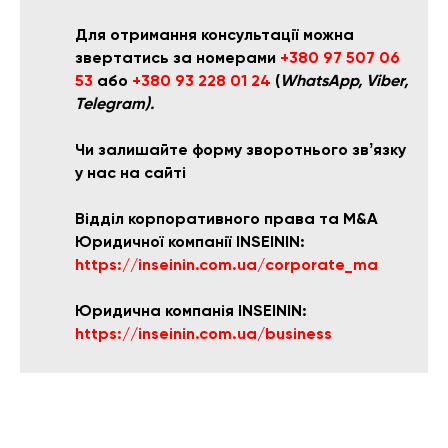
Для отримання консультації можна
звертатись за номерами
+380 97 507 06
53
або
+380 93 228 01 24
(
WhatsApp, Viber,
Telegram).
Чи залишайте форму зворотнього звʼязку
у нас на сайті
Відділ корпоративного права та M&A
Юридичної компанії INSEININ:
https://inseinin.com.ua/corporate_ma
Юридична компанія INSEININ:
https://inseinin.com.ua/business