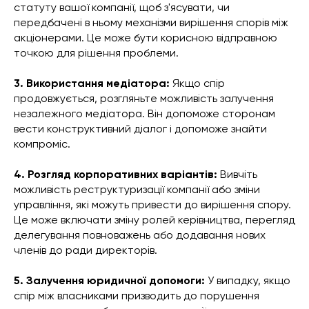
статуту вашої компанії, щоб з'ясувати, чи
передбачені в ньому механізми вирішення спорів між
акціонерами. Це може бути корисною відправною
точкою для рішення проблеми.
3. Використання медіатора:
Якщо спір
продовжується, розгляньте можливість залучення
незалежного медіатора. Він допоможе сторонам
вести конструктивний діалог і допоможе знайти
компроміс.
4. Розгляд корпоративних варіантів:
Вивчіть
можливість реструктуризації компанії або зміни
управління, які можуть привести до вирішення спору.
Це може включати зміну ролей керівництва, перегляд
делегування повноважень або додавання нових
членів до ради директорів.
5. Залучення юридичної допомоги:
У випадку, якщо
спір між власниками призводить до порушення