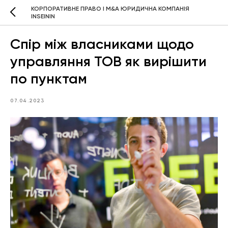
КОРПОРАТИВНЕ ПРАВО І M&A ЮРИДИЧНА КОМПАНІЯ
INSEININ
Спір між власниками щодо
управляння ТОВ як вирішити
по пунктам
07.04.2023