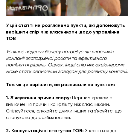
У цій статті ми розглянемо пункти, які допоможуть
вирішити спір між власниками щодо управління
ТОВ
Успішне ведення бізнесу потребує від власників
компанії злагодженої роботи та ефективного
прийняття рішень. Однак, іноді спір між акціонерами
може стати серйозним завадом для розвитку компанії.
Тож як це вирішити, ми розписали по пунктам:
1. З'ясування причин спору:
Першим кроком є
визначення причин конфлікту між власниками.
Спілкуйтеся, слухайте думки інших та з'ясуйте, що
спонукало до розбіжностей.
2. Консультація зі статутом ТОВ:
Зверніться до