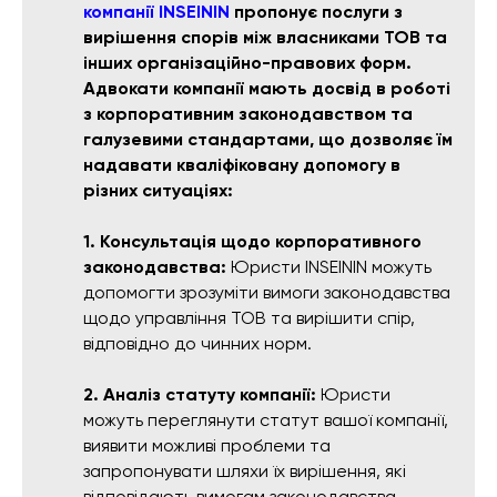
компанії INSEININ
пропонує послуги з
вирішення спорів між власниками ТОВ та
інших організаційно-правових форм.
Адвокати компанії мають досвід в роботі
з корпоративним законодавством та
галузевими стандартами, що дозволяє їм
надавати кваліфіковану допомогу в
різних ситуаціях:
1. Консультація щодо корпоративного
законодавства:
Юристи INSEININ можуть
допомогти зрозуміти вимоги законодавства
щодо управління ТОВ та вирішити спір,
відповідно до чинних норм.
2. Аналіз статуту компанії:
Юристи
можуть переглянути статут вашої компанії,
виявити можливі проблеми та
запропонувати шляхи їх вирішення, які
відповідають вимогам законодавства.