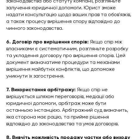
законодавства або статуту компанії, розгляньте
залучення юридичної допомоги. Юрист зможе
надати консультацію щодо ваших прав та обов'язків,
а також процесу вирішення спору відповідно до
чинного законодавства.
6. Договір про вирішення спорів:
Якщо спір між
власниками є систематичним, розгляньте розробку
та укладення договору про вирішення спорів. Цей
документ визначатиме процедури та механізми
вирішення майбутніх конфліктів, що допоможе
уникнути їх загострення.
7. Використання арбітражу:
Якщо спір не
вирішується шляхом переговорів, медіації або
юридичної допомоги, арбітраж може бути
останньою інстанцією. Арбітражний суд визначить,
яка сторона має рацію, та прийме рішення
відповідно до законодавства та умов договорів.
8. Вивчіть можливість продажу частки або виходу