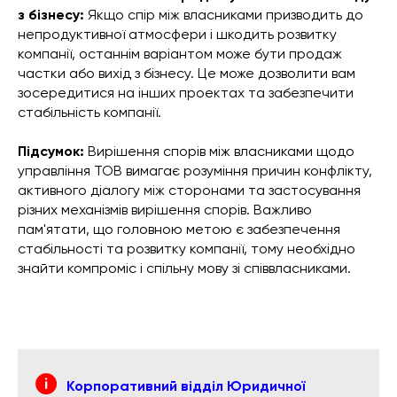
з бізнесу:
Якщо спір між власниками призводить до
непродуктивної атмосфери і шкодить розвитку
компанії, останнім варіантом може бути продаж
частки або вихід з бізнесу. Це може дозволити вам
зосередитися на інших проектах та забезпечити
стабільність компанії.
Підсумок:
Вирішення спорів між власниками щодо
управління ТОВ вимагає розуміння причин конфлікту,
активного діалогу між сторонами та застосування
різних механізмів вирішення спорів. Важливо
пам'ятати, що головною метою є забезпечення
стабільності та розвитку компанії, тому необхідно
знайти компроміс і спільну мову зі співвласниками.
Корпоративний відділ Юридичної