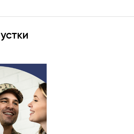
пустки