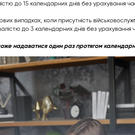
істю до 15 календарних днів без урахування ча
кових випадках, коли присутність військовослужб
валістю до 3 календарних днів без урахування ч
може надаватися один раз протягом календарн