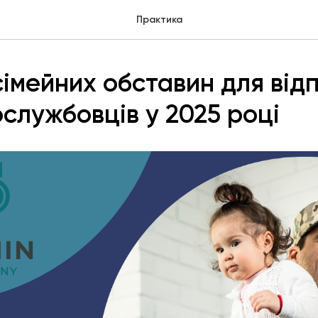
Практика
сімейних обставин для від
ослужбовців у 2025 році