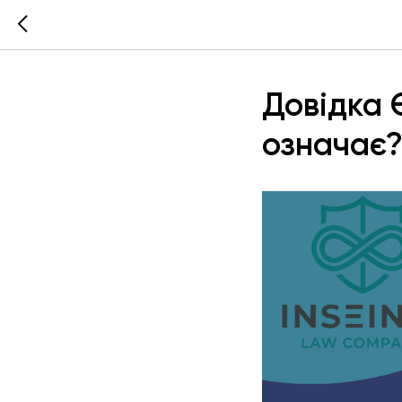
Довідка 
означає