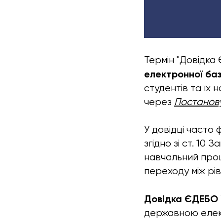
Термін "Довідка
електронної баз
студентів та їх 
через
Постанов
У довідці часто 
згідно зі ст. 10 
навчальний проц
переходу між рів
Довідка ЄДЕБО 
державною елект