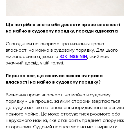
Що потрібно знати аби довести право власності
на майно в судовому порядку, поради адвоката
Сьогодні ми поговоримо про визнання права
власності на майно в судовому порядку. Для цього
ми запросили адвоката
ЮК INSEININ
, який має
значний досвід у цій галузі.
Перш за все, що означає визнання права
власності на майно в судовому порядку?
Визнання права власності на майно в судовому
порядку - це процес, за яким сторони звертаються
до суду з метою встановлення юридичного власника
певного майна. Це може стосуватися рухомого або
нерухомого майна, яке становить предмет спору між
сторонами. Судовий процес має на меті вирішити