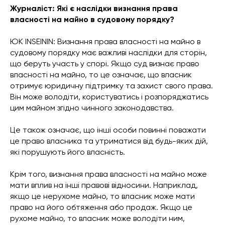
Журналіст: Які є наслідки визнання права
власності на майно в судовому порядку?
ЮК INSEININ: Визнання права власності на майно в
судовому порядку має важливі наслідки для сторін,
що беруть участь у спорі. Якщо суд визнає право
власності на майно, то це означає, що власник
отримує юридичну підтримку та захист свого права.
Він може володіти, користуватись і розпоряджатись
цим майном згідно чинного законодавства.
Це також означає, що інші особи повинні поважати
це право власника та утриматися від будь-яких дій,
які порушують його власність.
Крім того, визнання права власності на майно може
мати вплив на інші правові відносини. Наприклад,
якщо це нерухоме майно, то власник може мати
право на його обтяження або продаж. Якщо це
рухоме майно, то власник може володіти ним,