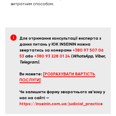
витратним способом.
Для отримання консультації експерта з
даних питань у ЮК INSEININ можна
звертатись за номерами
+380 97 507 06
53
або
+380 93 228 01 24
(
WhatsApp, Viber,
Telegram).
Ви можете:
[РОЗРАХУВАТИ ВАРТІСТЬ
ПОСЛУГИ]
Чи залишити форму зворотнього звʼязку у
нас на сайті —
https://inseinin.com.ua/judicial_practice