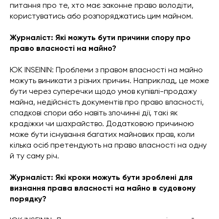
питання про те, хто має законне право володіти,
користуватись або розпоряджатись цим майном.
Журналіст: Які можуть бути причини спору про
право власності на майно?
ЮК INSEININ: Проблеми з правом власності на майно
можуть виникати з різних причин. Наприклад, це може
бути через суперечки щодо умов купівлі-продажу
майна, недійсність документів про право власності,
спадкові спори або навіть злочинні дії, такі як
крадіжки чи шахрайство. Додатковою причиною
може бути існування багатих майнових прав, коли
кілька осіб претендують на право власності на одну
й ту саму річ.
Журналіст: Які кроки можуть бути зроблені для
визнання права власності на майно в судовому
порядку?