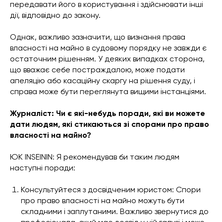
передавати його в користування і здійснювати інші
дії, відповідно до закону.
Однак, важливо зазначити, що визнання права
власності на майно в судовому порядку не завжди є
остаточним рішенням. У деяких випадках сторона,
що вважає себе постраждалою, може подати
апеляцію або касаційну скаргу на рішення суду, і
справа може бути переглянута вищими інстанціями.
Журналіст: Чи є які-небудь поради, які ви можете
дати людям, які стикаються зі спорами про право
власності на майно?
ЮК INSEININ: Я рекомендував би таким людям
наступні поради:
Консультуйтеся з досвідченим юристом: Спори
про право власності на майно можуть бути
складними і заплутаними. Важливо звернутися до