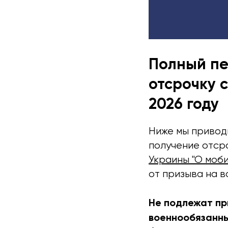
Полный пе
отсрочку 
2026 году
Ниже мы привод
получение отсро
Украины "О моб
от призыва на 
Не подлежат пр
военнообязанны