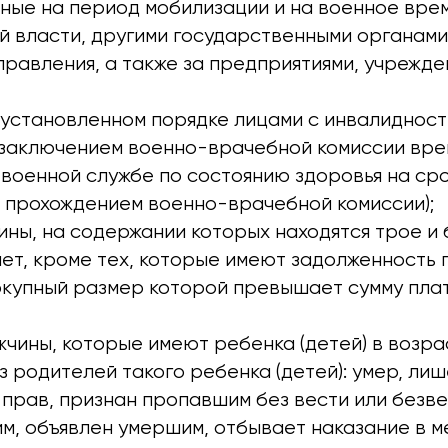
нные на период мобилизации и на военное врем
й власти, другими государственными органами
равления, а также за предприятиями, учрежде
 установленном порядке лицами с инвалидност
 заключением военно-врачебной комиссии вр
военной службе по состоянию здоровья на сро
 прохождением военно-врачебной комиссии);
ны, на содержании которых находятся трое и 
лет, кроме тех, которые имеют задолженность 
окупный размер которой превышает сумму плат
чины, которые имеют ребенка (детей) в возрас
з родителей такого ребенка (детей): умер, ли
 прав, признан пропавшим без вести или безв
м, объявлен умершим, отбывает наказание в м