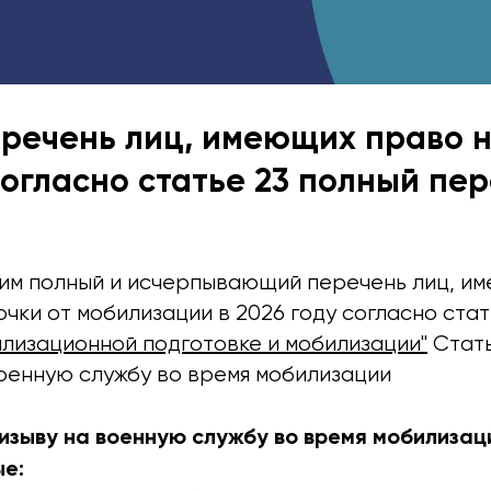
речень лиц, имеющих право 
согласно статье 23 полный пер
им полный и исчерпывающий перечень лиц, и
чки от мобилизации в 2026 году согласно ста
илизационной подготовке и мобилизации"
Стать
военную службу во время мобилизации
изыву на военную службу во время мобилизац
е: