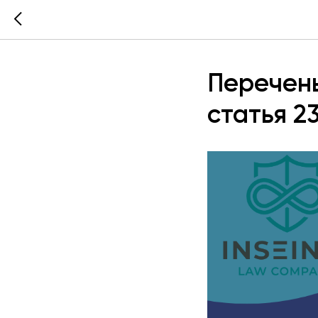
Перечень
статья 23