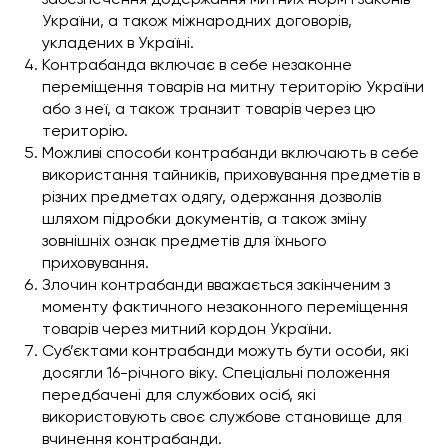
України, а також міжнародних договорів,
укладених в Україні.
Контрабанда включає в себе незаконне
переміщення товарів на митну територію України
або з неї, а також транзит товарів через цю
територію.
Можливі способи контрабанди включають в себе
використання тайників, приховування предметів в
різних предметах одягу, одержання дозволів
шляхом підробки документів, а також зміну
зовнішніх ознак предметів для їхнього
приховування.
Злочин контрабанди вважається закінченим з
моменту фактичного незаконного переміщення
товарів через митний кордон України.
Суб’єктами контрабанди можуть бути особи, які
досягли 16-річного віку. Спеціальні положення
передбачені для службових осіб, які
використовують своє службове становище для
вчинення контрабанди.