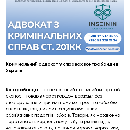
Кримінальний адвокат у справах контрабанди в
Україні
Контрабанда
- це незаконний і таємний імпорт або
експорт товарів через кордон держави без
декларування їх при митному контролі та/або без
сплати відповідних мит, акцизів або інших
обов'язкових податків і зборів. Товари, які незаконно
перетинають кордон, можуть бути різних видів,
включаючи алкоголь, тютюнові вироби, наркотики,