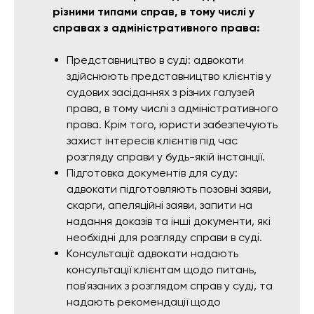
різними типами справ, в тому числі у
справах з адміністративного права:
Представництво в суді: адвокати
здійснюють представництво клієнтів у
судових засіданнях з різних галузей
права, в тому числі з адміністративного
права. Крім того, юристи забезпечують
захист інтересів клієнтів під час
розгляду справи у будь-якій інстанції.
Підготовка документів для суду:
адвокати підготовляють позовні заяви,
скарги, апеляційні заяви, запити на
надання доказів та інші документи, які
необхідні для розгляду справи в суді.
Консультації: адвокати надають
консультації клієнтам щодо питань,
пов'язаних з розглядом справ у суді, та
надають рекомендації щодо