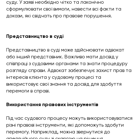
суду. У заяві необхідно чітко та лаконічно
сформулювати свої вимоги, навести всі факти та
докази, які свідчать про правове порушення.
Представництво в суді
Представництво в суді може здійснювати адвокат
або інший представник. Важливо мати досвід у
співпраці з судовими органами та знати процедуру
розгляду справи. Адвокат забезпечує захист прав та
інтересів клієнта у судовому процесі та
використовує свої знання та досвід для здобуття
перемоги в справі.
Використання правових інструментів
Під час судового процесу можуть використовуватися
різні правові інструменти, які допоможуть здобути
перемогу. Наприклад, можна звернутися до
апеляційного суду зі скаргою на рішення