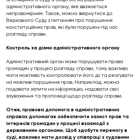
адміністративного органу, яке вважається
неправомірним. Також, можна звернутися до
Верховного Суду з питанням про порушення
конституційних прав, які були порушені під час
розгляду справи.
Контроль за діями адміністративного органу
Адміністративний орган може порушувати права
громадян у процесі розгляду справи, тому важливо
мати можливість контролювати його дії та реагувати
на можливі порушення прав. Наприклад, можна
подавати запити на інформацію, надавати свої
зауваження та пропозиції щодо розгляду справи.
Отже, правова допомога в адміністративних
справах допомагає забезпечити захист прав та
інтересів громадян у процесі взаємодії з
державними органами. Щоб здобути перемогу в
суді, важливо мати досвід у співпраці з судовими