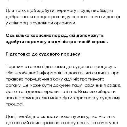
Для того, щоб здобути перемогу в суді, необхідно
добре знати процес розгляду справи та мати досвід
у співпраці з судовими органами.
Ось кілька корисних порад, які допоможуть
здобути перемогу в адміністративній справі.
Підготовка до судового процесу
Першим етапом підготовки до судового процесу є
збір необхідної інформації та доказів, які свідчать про
правове порушення з боку адміністративного
органу. Це може бути документація, свідчення свідків,
фото та відеоматеріали та інше. Важливо збирати
всю інформацію, яка може бути корисною у судовому
процесі.
Далі, необхідно скласти позовну заяву, яка містить
детальний опис правового порушення та вимогу до