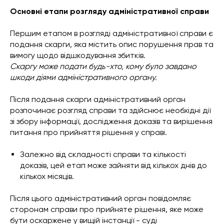
Основні етапи розгляду адміністративної справи
Першим етапом в розгляді адміністративної справи є
подання скарги, яка містить опис порушення прав та
вимогу щодо відшкодування збитків.
Скаргу може подати будь-хто, кому було завдано
шкоди діями адміністративного органу.
Після подання скарги адміністративний орган
розпочинає розгляд справи та здійснює необхідні дії
зі збору інформації, дослідження доказів та вирішення
питання про прийняття рішення у справі.
Залежно від складності справи та кількості
доказів, цей етап може зайняти від кількох днів до
кількох місяців.
Після цього адміністративний орган повідомляє
сторонам справи про прийняте рішення, яке може
бути оскаржене у вищій інстанції - суді