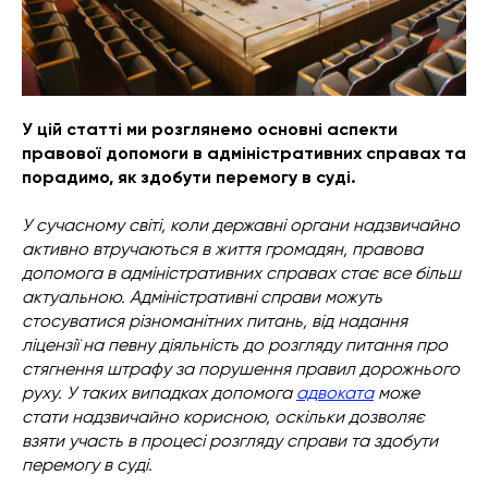
У цій статті ми розглянемо основні аспекти
правової допомоги в адміністративних справах та
порадимо, як здобути перемогу в суді.
У сучасному світі, коли державні органи надзвичайно
активно втручаються в життя громадян, правова
допомога в адміністративних справах стає все більш
актуальною. Адміністративні справи можуть
стосуватися різноманітних питань, від надання
ліцензії на певну діяльність до розгляду питання про
стягнення штрафу за порушення правил дорожнього
руху. У таких випадках допомога
адвоката
може
стати надзвичайно корисною, оскільки дозволяє
взяти участь в процесі розгляду справи та здобути
перемогу в суді.