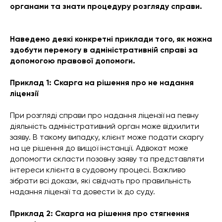
органами та знати процедуру розгляду справи.
Наведемо деякі конкретні приклади того, як можна
здобути перемогу в адміністративній справі за
допомогою правової допомоги.
Приклад 1: Скарга на рішення про не надання
ліцензії
При розгляді справи про надання ліцензії на певну
діяльність адміністративний орган може відхилити
заяву. В такому випадку, клієнт може подати скаргу
на це рішення до вищої інстанції. Адвокат може
допомогти скласти позовну заяву та представляти
інтереси клієнта в судовому процесі. Важливо
зібрати всі докази, які свідчать про правильність
надання ліцензії та довести їх до суду.
Приклад 2: Скарга на рішення про стягнення