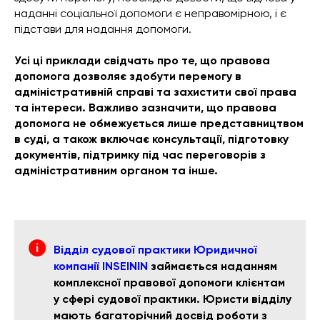
наданні соціальної допомоги є неправомірною, і є
підстави для надання допомоги.
Усі ці приклади свідчать про те, що правова
допомога дозволяє здобути перемогу в
адміністративній справі та захистити свої права
та інтереси. Важливо зазначити, що правова
допомога не обмежується лише представництвом
в суді, а також включає консультації, підготовку
документів, підтримку під час переговорів з
адміністративним органом та інше.
Відділ судової практики Юридичної
компанії INSEININ
займається наданням
комплексної правової допомоги клієнтам
у сфері судової практики. Юристи відділу
мають багаторічний досвід роботи з