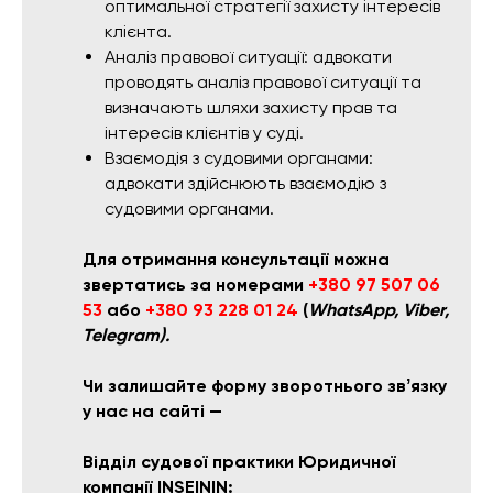
оптимальної стратегії захисту інтересів
клієнта.
Аналіз правової ситуації: адвокати
проводять аналіз правової ситуації та
визначають шляхи захисту прав та
інтересів клієнтів у суді.
Взаємодія з судовими органами:
адвокати здійснюють взаємодію з
судовими органами.
Для отримання консультації можна
звертатись за номерами
+380 97 507 06
53
або
+380 93 228 01 24
(
WhatsApp, Viber,
Telegram).
Чи залишайте форму зворотнього звʼязку
у нас на сайті —
Відділ судової практики Юридичної
компанії INSEININ: