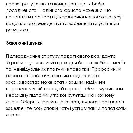
права, репутацію та компетентність. Вибір
досвідченого і надійного юриста може значно
полегшити процес підтвердження вашого статусу
податкового резидента та забезпечити успішний
результат.
Заключні думки
Підтвердження статусу податкового резидента
України - це важливий крок для багатьох бізнесменів
та індивідуальних платників податків. Професійний
адвокат з глибоким знанням податкового
законодавства може стати вашим надійним
партнером у цій складній справі, забезпечуючи вам
необхідну підтримку та консультації на кожному
етапі. Оберіть правильного юридичного партнера і
забезпечте собі спокійність і успіх у вашій податковій
справі.