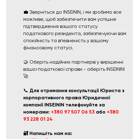
💼 Зверніться до INSEININ, і ми зробимо все
можливе, щоб забезпечити вам успішне
підтвердження вашого статусу
податкового резидента, забезпечуючи вам
спокійність та впевненість у вашому
фінансовому статусі.
🤝 Оберіть надійних партнерів у вирішенні
вашої податкової справи - оберіть INSEININ!
🚀
📞
Для отримання консультації Юриста з
корпоративного права Юридичної
компанії INSEININ телефонуйте за
номерами:
+380 97 507 06 53
або
+380
93 228 01 24
🔐 Напишіть нам на: