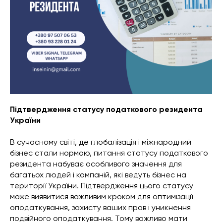
Підтвердження статусу податкового резидента
України
В сучасному світі, де глобалізація і міжнародний
бізнес стали нормою, питання статусу податкового
резидента набуває особливого значення для
багатьох людей і компаній, які ведуть бізнес на
території України. Підтвердження цього статусу
може виявитися важливим кроком для оптимізації
оподаткування, захисту ваших прав і уникнення
подвійного оподаткування. Тому важливо мати