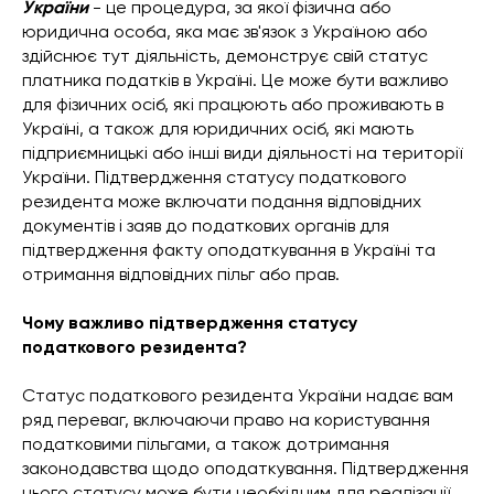
України
- це процедура, за якої фізична або
юридична особа, яка має зв'язок з Україною або
здійснює тут діяльність, демонструє свій статус
платника податків в Україні. Це може бути важливо
для фізичних осіб, які працюють або проживають в
Україні, а також для юридичних осіб, які мають
підприємницькі або інші види діяльності на території
України. Підтвердження статусу податкового
резидента може включати подання відповідних
документів і заяв до податкових органів для
підтвердження факту оподаткування в Україні та
отримання відповідних пільг або прав.
Чому важливо підтвердження статусу
податкового резидента?
Статус податкового резидента України надає вам
ряд переваг, включаючи право на користування
податковими пільгами, а також дотримання
законодавства щодо оподаткування. Підтвердження
цього статусу може бути необхідним для реалізації