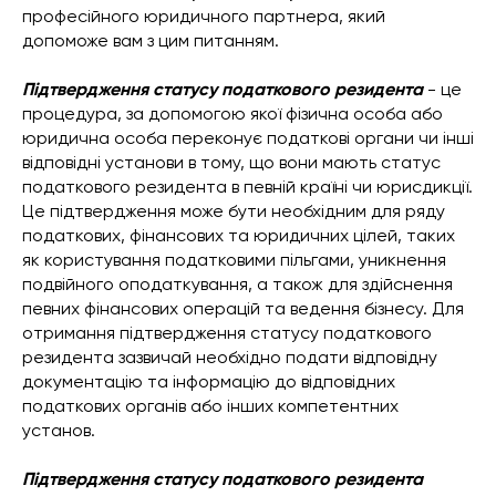
професійного юридичного партнера, який
допоможе вам з цим питанням.
Підтвердження статусу податкового резидента
- це
процедура, за допомогою якої фізична особа або
юридична особа переконує податкові органи чи інші
відповідні установи в тому, що вони мають статус
податкового резидента в певній країні чи юрисдикції.
Це підтвердження може бути необхідним для ряду
податкових, фінансових та юридичних цілей, таких
як користування податковими пільгами, уникнення
подвійного оподаткування, а також для здійснення
певних фінансових операцій та ведення бізнесу. Для
отримання підтвердження статусу податкового
резидента зазвичай необхідно подати відповідну
документацію та інформацію до відповідних
податкових органів або інших компетентних
установ.
Підтвердження статусу податкового резидента