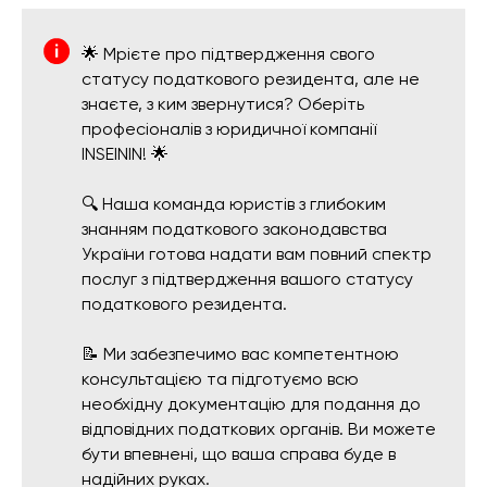
🌟 Мрієте про підтвердження свого
статусу податкового резидента, але не
знаєте, з ким звернутися? Оберіть
професіоналів з юридичної компанії
INSEININ! 🌟
🔍 Наша команда юристів з глибоким
знанням податкового законодавства
України готова надати вам повний спектр
послуг з підтвердження вашого статусу
податкового резидента.
📝 Ми забезпечимо вас компетентною
консультацією та підготуємо всю
необхідну документацію для подання до
відповідних податкових органів. Ви можете
бути впевнені, що ваша справа буде в
надійних руках.