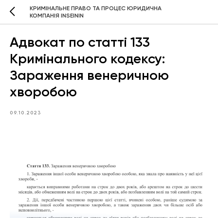
КРИМІНАЛЬНЕ ПРАВО ТА ПРОЦЕС ЮРИДИЧНА
КОМПАНІЯ INSEININ
Адвокат по статті 133
Кримінального кодексу:
Зараження венеричною
хворобою
09.10.2023