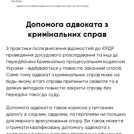
Допомога адвоката з
кримінальних справ
З практики після внесення відомостей до ЄРДР
проведення досудового розслідування та інші дії
передбачені Кримінально процесуальним кодексом
України - відбуваються у повністю законний спосіб.
Саме тому адвокат з кримінальних справ може на
будь-якому етапі справи припинити свавілля та в
деяких випадках повністю закрити справу без
передачі такої до суду.
Допомога адвоката також корисна у питаннях
діалогу зі слідчим, свідками, потерпілими чи поліцією
для мирного врегулювання спору. Ви також можете
отримати кваліфіковану допомогу адвоката з
дотримання законності при проведенні обшуку та