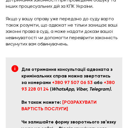
інших процесуальних дій за КПК України.
Якщо у вашу справу уже передано до суду варто
також розуміти, що адвокат не тільки захищає ваші
законні права в суді, а може надати докази вашої
невинуватості чи допомогти перевірити законність
висунутих вам обвинувачень.
Для отримання консультації адвоката з
кримінальних справ можна звертатись
за номерами
+380 97 507 06 53
або
+380
93 228 01 24
(
WhatsApp, Viber, Telegram).
Ви також можете:
[РОЗРАХУВАТИ
ВАРТІСТЬ ПОСЛУГИ]
Чи залишайте форму зворотнього звʼязку