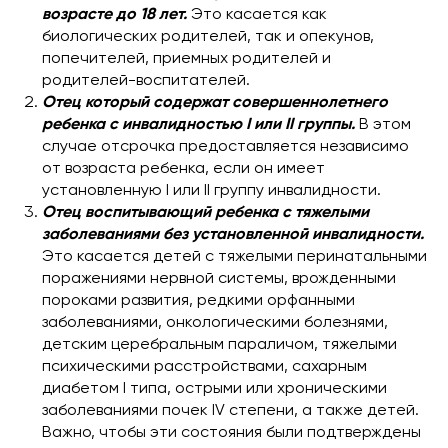
возрасте до 18 лет.
Это касается как
биологических родителей, так и опекунов,
попечителей, приемных родителей и
родителей-воспитателей.
Отец который содержат совершеннолетнего
ребенка с инвалидностью I или II группы.
В этом
случае отсрочка предоставляется независимо
от возраста ребенка, если он имеет
установленную I или II группу инвалидности.
Отец воспитывающий ребенка с тяжелыми
заболеваниями без установленной инвалидности.
Это касается детей с тяжелыми перинатальными
поражениями нервной системы, врожденными
пороками развития, редкими орфанными
заболеваниями, онкологическими болезнями,
детским церебральным параличом, тяжелыми
психическими расстройствами, сахарным
диабетом I типа, острыми или хроническими
заболеваниями почек IV степени, а также детей.
Важно, чтобы эти состояния были подтверждены