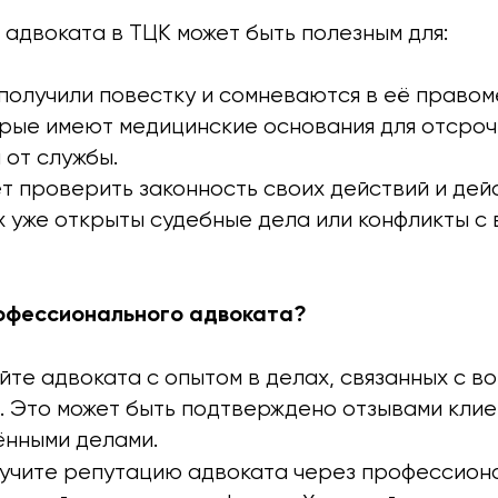
адвоката в ТЦК может быть полезным для:
получили повестку и сомневаются в её правом
орые имеют медицинские основания для отсроч
 от службы.
ет проверить законность своих действий и дей
х уже открыты судебные дела или конфликты с
офессионального адвоката?
йте адвоката с опытом в делах, связанных с в
. Это может быть подтверждено отзывами клие
нными делами.
зучите репутацию адвоката через профессион