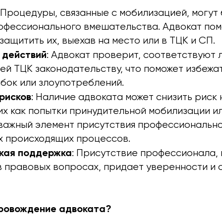
: Процедуры, связанные с мобилизацией, могут
офессионального вмешательства. Адвокат пом
защитить их, выехав на место или в ТЦК и СП.
 действий
: Адвокат проверит, соответствуют 
ей ТЦК законодательству, что поможет избежа
бок или злоупотреблений.
рисков
: Наличие адвоката может снизить рис
их как попытки принудительной мобилизации и
 важный элемент присутствия профессионально
х происходящих процессов.
кая поддержка
: Присутствие профессионала,
в правовых вопросах, придает уверенности и 
провождение адвоката?