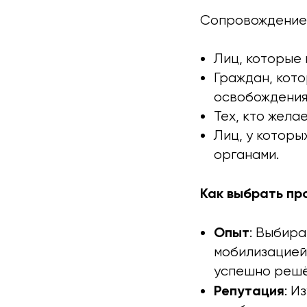
Сопровождение 
Лиц, которые 
Граждан, кот
освобождения
Тех, кто жела
Лиц, у которы
органами.
Как выбрать пр
Опыт
: Выбира
мобилизацией
успешно решё
Репутация
: И