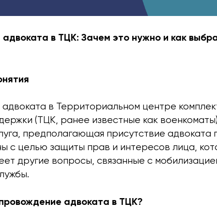
адвоката в ТЦК: Зачем это нужно и как выбр
онятия
адвоката в Территориальном центре комплек
ержки (ТЦК, ранее известные как военкоматы)
луга, предполагающая присутствие адвоката
ны с целью защиты прав и интересов лица, ко
еет другие вопросы, связанные с мобилизацие
лужбы.
провождение адвоката в ТЦК?