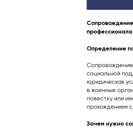
Сопровождение 
профессионала
Определение п
Сопровождение 
социальной подд
юридическая ус
в военные орга
повестку или им
прохождением с
Зачем нужно со