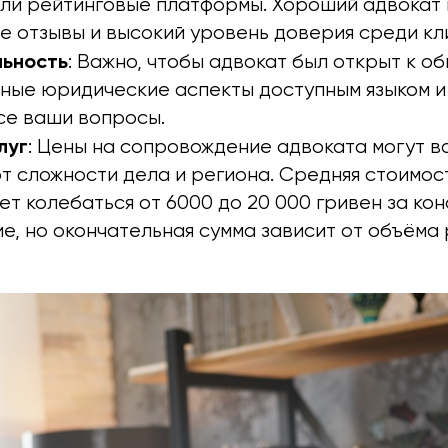
ли рейтинговые платформы. Хороший адвокат
е отзывы и высокий уровень доверия среди кл
ьность
: Важно, чтобы адвокат был открыт к о
жные юридические аспекты доступным языком и
се ваши вопросы.
луг
: Цены на сопровождение адвоката могут в
т сложности дела и региона. Средняя стоимост
ет колебаться от 6000 до 20 000 гривен за ко
, но окончательная сумма зависит от объёма 