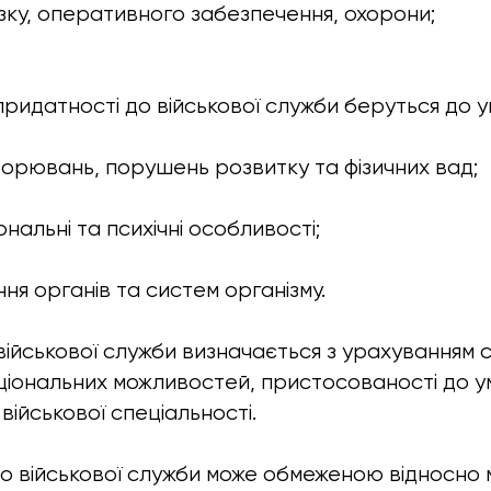
’язку, оперативного забезпечення, охорони;
придатності до військової служби беруться до у
хворювань, порушень розвитку та фізичних вад;
іональні та психічні особливості;
ння органів та систем організму.
військової служби визначається з урахуванням 
іональних можливостей, пристосованості до ум
військової спеціальності.
о військової служби може обмеженою відносно 