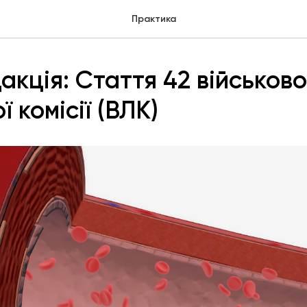
Практика
акція: Стаття 42 військов
ї комісії (ВЛК)