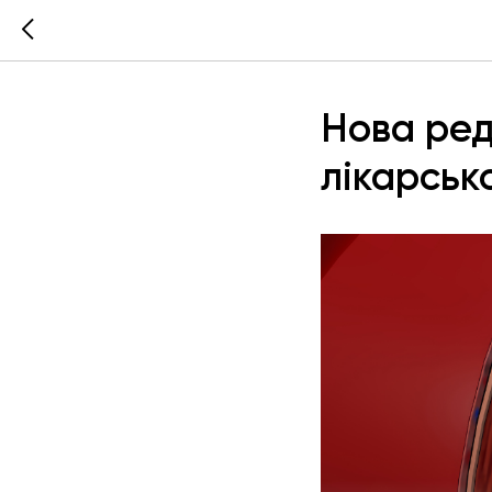
Нова ред
лікарсько