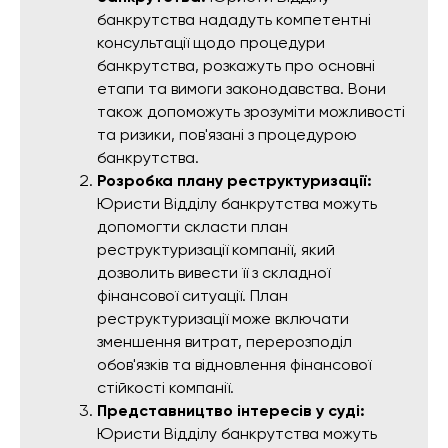
банкрутства нададуть компетентні
консультації щодо процедури
банкрутства, розкажуть про основні
етапи та вимоги законодавства. Вони
також допоможуть зрозуміти можливості
та ризики, пов'язані з процедурою
банкрутства.
Розробка плану реструктуризації:
Юристи Відділу банкрутства можуть
допомогти скласти план
реструктуризації компанії, який
дозволить вивести її з складної
фінансової ситуації. План
реструктуризації може включати
зменшення витрат, перерозподіл
обов'язків та відновлення фінансової
стійкості компанії.
Представництво інтересів у суді:
Юристи Відділу банкрутства можуть