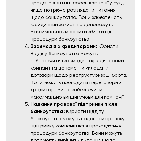
представляти інтереси компанії у суді,
якщо потрібно розглядати питання
щодо банкрутства. Вони забезпечать
юридичний захист та допоможуть
максимально зменшити збитки від
процедури банкрутства.
Взаємодія з кредиторами:
Юристи
Відділу банкрутства можуть
забезпечити взаємодію з кредиторами
компанії та допомогти укладати
договори щодо реструктуризації боргів.
Вони можуть проводити переговори з
кредиторами та забезпечити
максимально вигідні умови для компанії.
Надання правової підтримки після
банкрутства:
Юристи Відділу
банкрутства можуть надавати правову
підтримку компанії після проходження
процедури банкрутства. Вони можуть
допомогти вирішити питання щодо