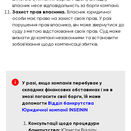
власник несе відповідальність за борги компанії.
Захист прав власника.
Власник юридичної
особи має право на захист своїх прав. У разі
порушення прав власника, він може звернутися до
суду з метою відстоювання своїх прав. Суд може
визнати дії компанії незаконними та встановити
зобов'язання щодо компенсації збитків.
У разі, якщо компанія перебуває у
складних фінансових обставинах і не в
змозі погасити свої борги, їй може
допомогти
Відділ банкрутства
Юридичної компанії INSEININ
Консультації щодо процедури
банкрутства:
Юристи Відділу