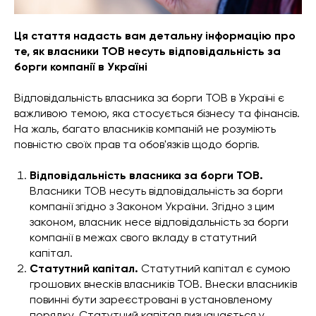
Ця стаття надасть вам детальну інформацію про
те, як власники ТОВ несуть відповідальність за
борги компанії в Україні
Відповідальність власника за борги ТОВ в Україні є
важливою темою, яка стосується бізнесу та фінансів.
На жаль, багато власників компаній не розуміють
повністю своїх прав та обов'язків щодо боргів.
Відповідальність власника за борги ТОВ.
Власники ТОВ несуть відповідальність за борги
компанії згідно з Законом України. Згідно з цим
законом, власник несе відповідальність за борги
компанії в межах свого вкладу в статутний
капітал.
Статутний капітал.
Статутний капітал є сумою
грошових внесків власників ТОВ. Внески власників
повинні бути зареєстровані в установленому
порядку. Статутний капітал визначається у