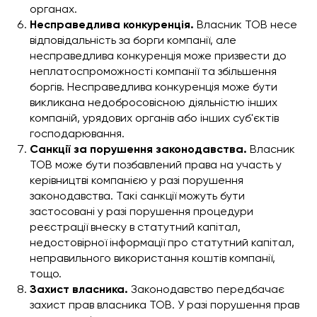
органах.
Несправедлива конкуренція.
Власник ТОВ несе
відповідальність за борги компанії, але
несправедлива конкуренція може призвести до
неплатоспроможності компанії та збільшення
боргів. Несправедлива конкуренція може бути
викликана недобросовісною діяльністю інших
компаній, урядових органів або інших суб'єктів
господарювання.
Санкції за порушення законодавства.
Власник
ТОВ може бути позбавлений права на участь у
керівництві компанією у разі порушення
законодавства. Такі санкції можуть бути
застосовані у разі порушення процедури
реєстрації внеску в статутний капітал,
недостовірної інформації про статутний капітал,
неправильного використання коштів компанії,
тощо.
Захист власника.
Законодавство передбачає
захист прав власника ТОВ. У разі порушення прав