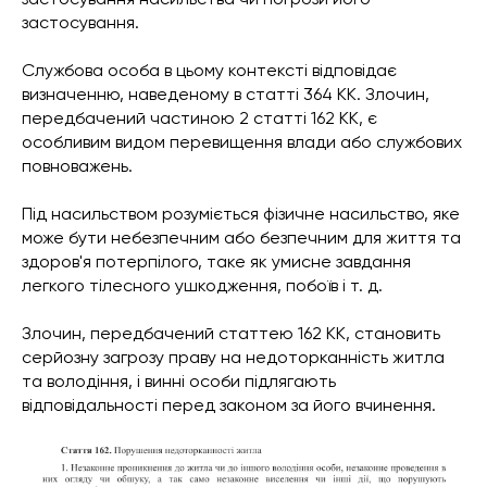
застосування.
Службова особа в цьому контексті відповідає
визначенню, наведеному в статті 364 КК. Злочин,
передбачений частиною 2 статті 162 КК, є
особливим видом перевищення влади або службових
повноважень.
Під насильством розуміється фізичне насильство, яке
може бути небезпечним або безпечним для життя та
здоров'я потерпілого, таке як умисне завдання
легкого тілесного ушкодження, побоїв і т. д.
Злочин, передбачений статтею 162 КК, становить
серйозну загрозу праву на недоторканність житла
та володіння, і винні особи підлягають
відповідальності перед законом за його вчинення.