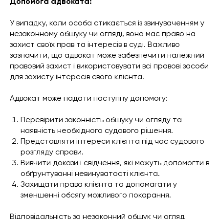
Допомога адвоката:
У випадку, коли особа стикається із звинуваченням у
незаконному обшуку чи огляді, вона має право на
захист своїх прав та інтересів в суді. Важливо
зазначити, що адвокат може забезпечити належний
правовий захист і використовувати всі правові засоби
для захисту інтересів свого клієнта.
Адвокат може надати наступну допомогу:
Перевірити законність обшуку чи огляду та
наявність необхідного судового рішення.
Представляти інтереси клієнта під час судового
розгляду справи.
Вивчити докази і свідчення, які можуть допомогти в
обґрунтуванні невинуватості клієнта.
Захищати права клієнта та допомагати у
зменшенні обсягу можливого покарання.
Відповідальність за незаконний обшук чи огляд