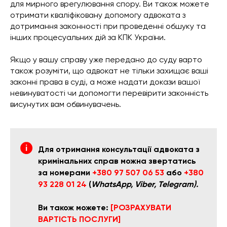
для мирного врегулювання спору. Ви також можете
отримати кваліфіковану допомогу адвоката з
дотримання законності при проведенні обшуку та
інших процесуальних дій за КПК України.
Якщо у вашу справу уже передано до суду варто
також розуміти, що адвокат не тільки захищає ваші
законні права в суді, а може надати докази вашої
невинуватості чи допомогти перевірити законність
висунутих вам обвинувачень.
Для отримання консультації адвоката з
кримінальних справ можна звертатись
за номерами
+380 97 507 06 53
або
+380
93 228 01 24
(
WhatsApp, Viber, Telegram).
Ви також можете:
[РОЗРАХУВАТИ
ВАРТІСТЬ ПОСЛУГИ]