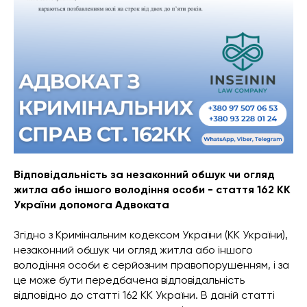
Відповідальність за незаконний обшук чи огляд
житла або іншого володіння особи - стаття 162 КК
України допомога Адвоката
Згідно з Кримінальним кодексом України (КК України),
незаконний обшук чи огляд житла або іншого
володіння особи є серйозним правопорушенням, і за
це може бути передбачена відповідальність
відповідно до статті 162 КК України. В даній статті