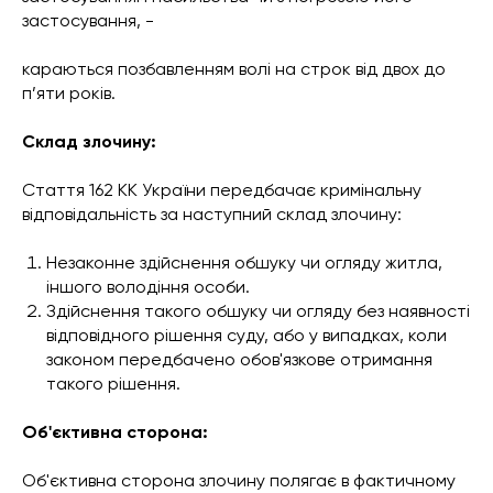
застосування, -
караються позбавленням волі на строк від двох до
п’яти років.
Склад злочину:
Стаття 162 КК України передбачає кримінальну
відповідальність за наступний склад злочину:
Незаконне здійснення обшуку чи огляду житла,
іншого володіння особи.
Здійснення такого обшуку чи огляду без наявності
відповідного рішення суду, або у випадках, коли
законом передбачено обов'язкове отримання
такого рішення.
Об'єктивна сторона:
Об'єктивна сторона злочину полягає в фактичному