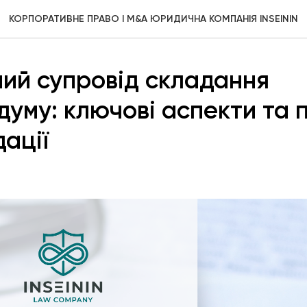
КОРПОРАТИВНЕ ПРАВО І M&A ЮРИДИЧНА КОМПАНІЯ INSEININ
ий супровід складання
уму: ключові аспекти та 
ації