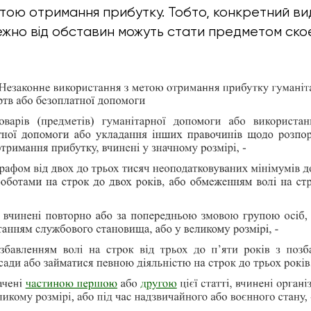
тою отримання прибутку. Тобто, конкретний вид
лежно від обставин можуть стати предметом ско