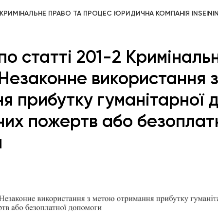
КРИМІНАЛЬНЕ ПРАВО ТА ПРОЦЕС ЮРИДИЧНА КОМПАНІЯ INSEINI
по статті 201-2 Криміналь
 Незаконне використання 
я прибутку гуманітарної 
них пожертв або безоплат
и