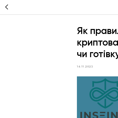
Як прави
криптова
чи готівк
16.11.2023