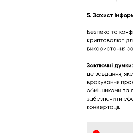
5. Захист Інформ
Безпека та конфі
криптовалют для 
використання за
Заключні думки
це завдання, як
врахування прав
обмінниками та 
забезпечити ефе
конвертації.