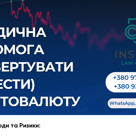
оди та Ризики: