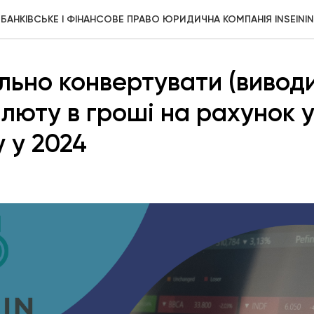
БАНКІВСЬКЕ І ФІНАНСОВЕ ПРАВО ЮРИДИЧНА КОМПАНІЯ INSEININ
льно конвертувати (вивод
люту в гроші на рахунок у
у у 2024