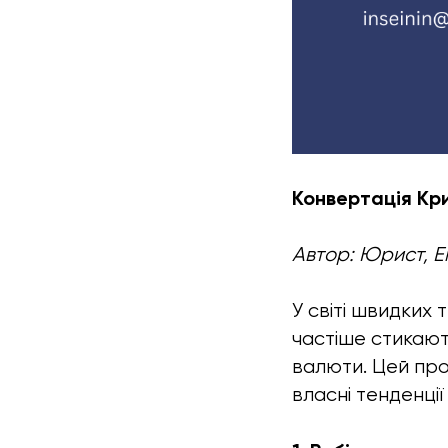
Конвертація Кр
Автор: Юрист, 
У світі швидких 
частіше стикають
валюти. Цей проц
власні тенденції