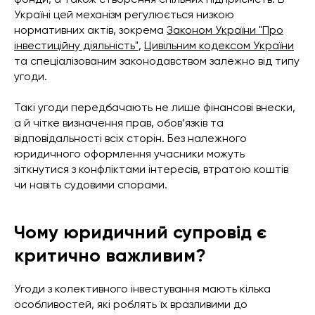
Україні цей механізм регулюється низкою
нормативних актів, зокрема
Законом України "Про
інвестиційну діяльність"
,
Цивільним кодексом України
та спеціалізованим законодавством залежно від типу
угоди.
Такі угоди передбачають не лише фінансові внески,
а й чітке визначення прав, обов’язків та
відповідальності всіх сторін. Без належного
юридичного оформлення учасники можуть
зіткнутися з конфліктами інтересів, втратою коштів
чи навіть судовими спорами.
Чому юридичний супровід є
критично важливим?
Угоди з колективного інвестування мають кілька
особливостей, які роблять їх вразливими до