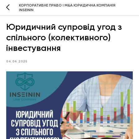
КОРПОРАТИВНЕ ПРАВО І M&A ЮРИДИЧНА КОМПАНІЯ
INSEININ
Юридичний супровід угод з
спільного (колективного)
інвестування
04.04.2025