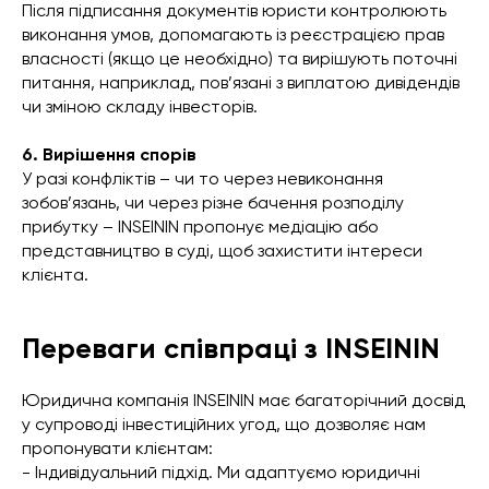
Після підписання документів юристи контролюють
виконання умов, допомагають із реєстрацією прав
власності (якщо це необхідно) та вирішують поточні
питання, наприклад, пов’язані з виплатою дивідендів
чи зміною складу інвесторів.
6. Вирішення спорів
У разі конфліктів – чи то через невиконання
зобов’язань, чи через різне бачення розподілу
прибутку – INSEININ пропонує медіацію або
представництво в суді, щоб захистити інтереси
клієнта.
Переваги співпраці з INSEININ
Юридична компанія INSEININ має багаторічний досвід
у супроводі інвестиційних угод, що дозволяє нам
пропонувати клієнтам:
- Індивідуальний підхід. Ми адаптуємо юридичні