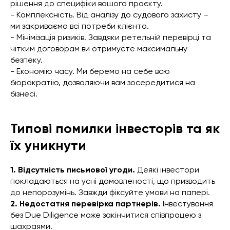
рішення до специфіки вашого проєкту.
- Комплексність. Від аналізу до судового захисту –
ми закриваємо всі потреби клієнта.
- Мінімізація ризиків. Завдяки ретельній перевірці та
чітким договорам ви отримуєте максимальну
безпеку.
- Економію часу. Ми беремо на себе всю
бюрократію, дозволяючи вам зосередитися на
бізнесі.
Типові помилки інвесторів та як
їх уникнути
1. Відсутність письмової угоди.
Деякі інвестори
покладаються на усні домовленості, що призводить
до непорозумінь. Завжди фіксуйте умови на папері.
2. Недостатня перевірка партнерів.
Інвестування
без Due Diligence може закінчитися співпрацею з
шахраями.