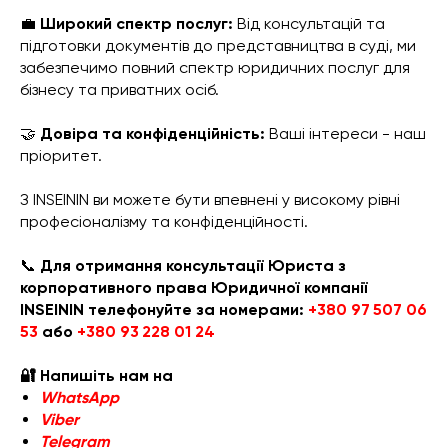
💼
Широкий спектр послуг:
Від консультацій та
підготовки документів до представництва в суді, ми
забезпечимо повний спектр юридичних послуг для
бізнесу та приватних осіб.
🤝
Довіра та конфіденційність:
Ваші інтереси - наш
пріоритет.
З INSEININ ви можете бути впевнені у високому рівні
професіоналізму та конфіденційності.
📞
Для отримання консультації Юриста з
корпоративного права Юридичної компанії
INSEININ телефонуйте за номерами:
+380 97 507 06
53
або
+380 93 228 01 24
🔐 Напишіть нам на
WhatsApp
Viber
Telegram