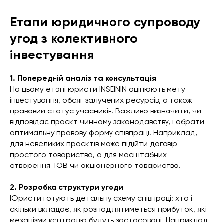
Етапи юридичного супроводу
угод з колективного
інвестування
1. Попередній аналіз та консультація
На цьому етапі юристи INSEININ оцінюють мету
інвестування, обсяг залучених ресурсів, а також
правовий статус учасників. Важливо визначити, чи
відповідає проєкт чинному законодавству, і обрати
оптимальну правову форму співпраці. Наприклад,
для невеликих проєктів може підійти договір
простого товариства, а для масштабних –
створення ТОВ чи акціонерного товариства.
2. Розробка структури угоди
Юристи готують детальну схему співпраці: хто і
скільки вкладає, як розподілятиметься прибуток, які
механізми контролю будуть застосовані. Наприклад,