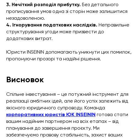
3. Нечіткий розподіл прибутку.
Без детального
прописування умов одна зі сторін може залишитися
незадоволеною.
4. Ігнорування податкових наслідків.
Неправильне
структурування угоди може призвести до
додаткових витрат.
Юристи INSEININ допомагають уникнути цих помилок,
пропонуючи прозорі та надійні рішення.
Висновок
Спільне інвестування – це потужний інструмент для
реалізації амбітних ідей, але його успіх залежить від
якісного юридичного супроводу. Команда
корпоративних юристів ЮК INSEININ
готова стати
вашим надійним партнером на всіх етапах – від
планування до завершення проєкту. Ми
забезпечуємо правову стабільність, захист ваших