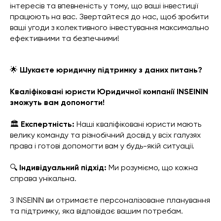
інтересів та впевненість у тому, що ваші інвестиції
працюють на вас. Звертайтеся до нас, щоб зробити
ваші угоди з колективного інвестування максимально
ефективними та безпечними!
🌟
Шукаєте юридичну підтримку з даних питань?
Кваліфіковані юристи Юридичної компанії INSEININ
зможуть вам допомогти!
🏛️
Експертність:
Наші кваліфіковані юристи мають
велику команду та різнобічний досвід у всіх галузях
права і готові допомогти вам у будь-якій ситуації.
🔍
Індивідуальний підхід:
Ми розуміємо, що кожна
справа унікальна.
З INSEININ ви отримаєте персоналізоване планування
та підтримку, яка відповідає вашим потребам.