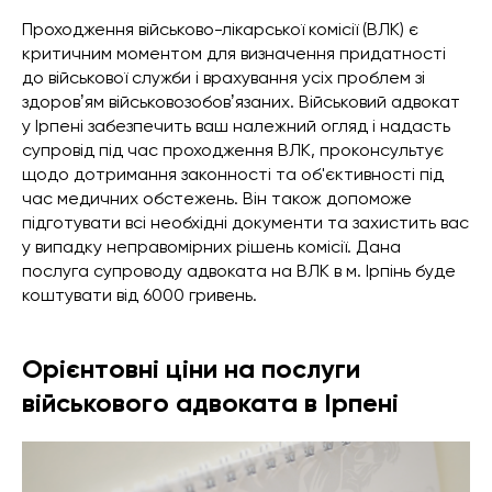
Проходження військово-лікарської комісії (ВЛК) є
критичним моментом для визначення придатності
до військової служби і врахування усіх проблем зі
здоровʼям військовозобовʼязаних. Військовий адвокат
у Ірпені забезпечить ваш належний огляд і надасть
супровід під час проходження ВЛК, проконсультує
щодо дотримання законності та об'єктивності під
час медичних обстежень. Він також допоможе
підготувати всі необхідні документи та захистить вас
у випадку неправомірних рішень комісії. Дана
послуга супроводу адвоката на ВЛК в м. Ірпінь буде
коштувати від 6000 гривень.
Орієнтовні ціни на послуги
військового адвоката в Ірпені