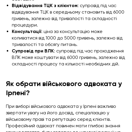
Відвідування ТЦК з клієнтом
: супровід під час
відвідування ТЦК в середньому становить від 6000
гривень, залежно від тривалості та складності
процедури.
Консультації
: ціна за консультацію може
коливатися від 1000 до 5000 гривень, залежно від
тривалості та обсягу питань.
Супровід при ВЛК
: супровід під час проходження
ВЛК може коштувати від 6000 гривень, залежно від
складності процесу та кількості необхідних дій.
Як обрати військового адвоката у
Ірпені?
При виборі військового адвоката у Ірпені важливо
звертати увагу на його досвід, спеціалізацію у
військовому праві та репутацію серед клієнтів.
Професійний адвокат повинен мати глибокі знання