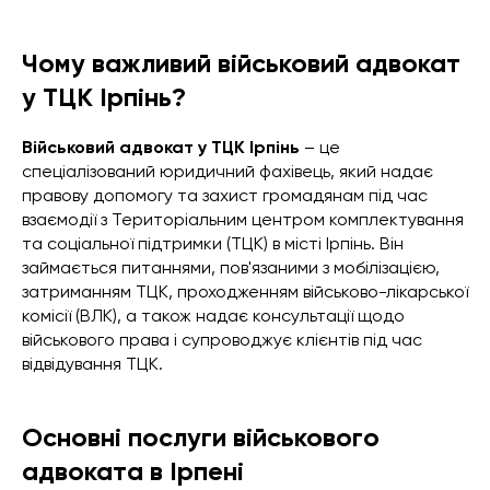
Чому важливий військовий адвокат
у ТЦК Ірпінь?
Військовий адвокат у ТЦК Ірпінь
– це
спеціалізований юридичний фахівець, який надає
правову допомогу та захист громадянам під час
взаємодії з Територіальним центром комплектування
та соціальної підтримки (ТЦК) в місті Ірпінь. Він
займається питаннями, пов'язаними з мобілізацією,
затриманням ТЦК, проходженням військово-лікарської
комісії (ВЛК), а також надає консультації щодо
військового права і супроводжує клієнтів під час
відвідування ТЦК.
Основні послуги військового
адвоката в Ірпені