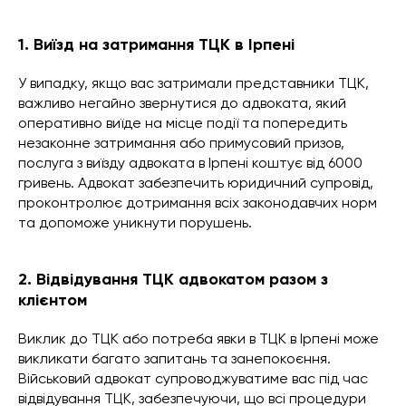
1. Виїзд на затримання ТЦК в Ірпені
У випадку, якщо вас затримали представники ТЦК,
важливо негайно звернутися до адвоката, який
оперативно виїде на місце події та попередить
незаконне затримання або примусовий призов,
послуга з виїзду адвоката в Ірпені коштує від 6000
гривень. Адвокат забезпечить юридичний супровід,
проконтролює дотримання всіх законодавчих норм
та допоможе уникнути порушень.
2. Відвідування ТЦК адвокатом разом з
клієнтом
Виклик до ТЦК або потреба явки в ТЦК в Ірпені може
викликати багато запитань та занепокоєння.
Військовий адвокат супроводжуватиме вас під час
відвідування ТЦК, забезпечуючи, що всі процедури