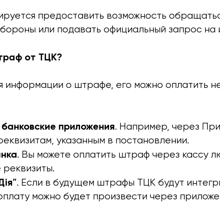
ируется предоставить возможность обращатьс
бороны или подавать официальный запрос на
траф от ТЦК?
я информации о штрафе, его можно оплатить н
 банковские приложения
. Например, через Пр
еквизитам, указанным в постановлении.
анка
. Вы можете оплатить штраф через кассу л
 реквизиты.
Дія"
. Если в будущем штрафы ТЦК будут интег
, оплату можно будет произвести через приложе