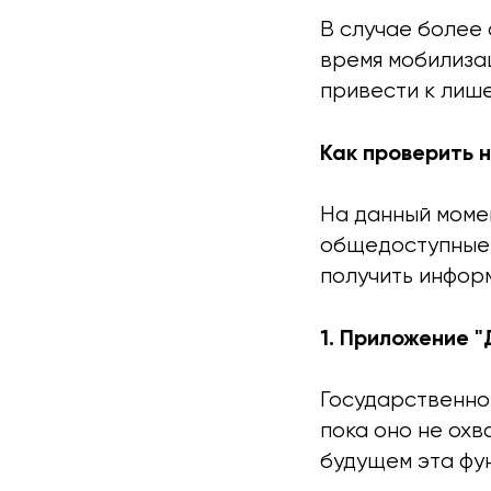
В случае более 
время мобилизац
привести к лише
Как проверить 
На данный моме
общедоступные 
получить инфор
1. Приложение "
Государственное
пока оно не ох
будущем эта фу