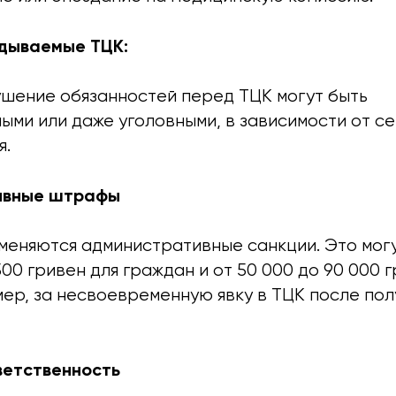
дываемые ТЦК:
шение обязанностей перед ТЦК могут быть
ыми или даже уголовными, в зависимости от с
я.
тивные штрафы
меняются административные санкции. Это мог
 500 гривен для граждан и от 50 000 до 90 000 
ер, за несвоевременную явку в ТЦК после пол
тветственность