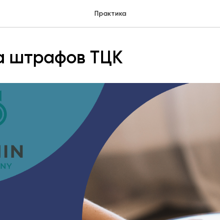
Практика
а штрафов ТЦК