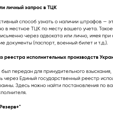
ли личный запрос в ТЦК
тивный способ узнать о наличии штрафов — 
о в местное ТЦК по месту вашего учета. Тако
исьменно через адвоката или лично, имея при
 документы (паспорт, военный билет и т.д.).
из реестра исполнительных производств Укра
 был передан для принудительного взыскания
ь через Единый государственный реестр испо
аины. Здесь можно найти постановления по ва
сполнителя.
Резерв+"