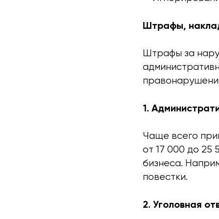
Штрафы, накла
Штрафы за нару
административн
правонарушени
1. Администра
Чаще всего при
от 17 000 до 25
бизнеса. Наприм
повестки.
2. Уголовная о