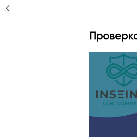
Проверк