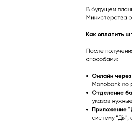
В будущем план
Министерства о
Как оплатить ш
После получени
способами:
Онлайн через
Monobank по р
Отделение б
указав нужные
Приложение "
систему "Дія"