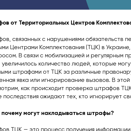
ов от Территориальных Центров Комплектова
ов, связанных с нарушениями обязательств п
ми Центрами Комплектования (ТЦК) в Украине,
осом. В связи с мобилизацией и регулярным п
 увеличилось количество людей, которые могу
ыми штрафами от ТЦК за различные правонар
нная явка или игнорирование вызовов. В этой
отрим, как происходит проверка штрафов ТЦК,
е последствия ожидают тех, кто игнорирует св
и почему могут накладываться штрафы?
ов ТЦК — это процесс получения информации