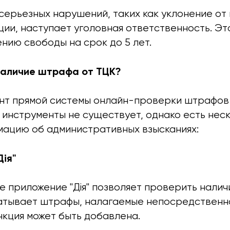
серьезных нарушений, таких как уклонение от
ии, наступает уголовная ответственность. Эт
нию свободы на срок до 5 лет.
наличие штрафа от ТЦК?
нт прямой системы онлайн-проверки штрафов
инструменты не существует, однако есть нес
мацию об административных взысканиях:
Дія"
 приложение "Дія" позволяет проверить налич
ватывает штрафы, налагаемые непосредственно
нкция может быть добавлена.