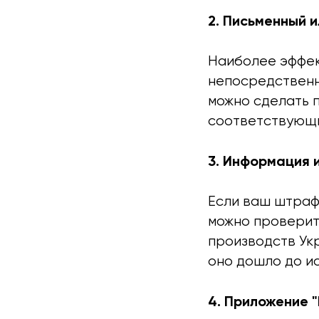
2. Письменный и
Наиболее эффек
непосредственн
можно сделать п
соответствующие
3. Информация 
Если ваш штраф
можно проверит
производств Укр
оно дошло до и
4. Приложение "