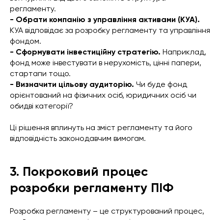
регламенту.
- Обрати компанію з управління активами (КУА).
КУА відповідає за розробку регламенту та управління
фондом.
- Сформувати інвестиційну стратегію.
Наприклад,
фонд може інвестувати в нерухомість, цінні папери,
стартапи тощо.
- Визначити цільову аудиторію.
Чи буде фонд
орієнтований на фізичних осіб, юридичних осіб чи
обидві категорії?
Ці рішення вплинуть на зміст регламенту та його
відповідність законодавчим вимогам.
3. Покроковий процес
розробки регламенту ПІФ
Розробка регламенту – це структурований процес,