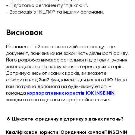
- Підготовка регламенту "під ключ".
- Взаємодія з НКЦПФР та іншими органами.
Висновок
Регламент Пайового інвестиційного фонду – це
документ, який визначає законність діяльності фонду.
Його розробка вимагає ретельної підготовки, знання
законодавства та врахування інтересів усіх сторін.
Дотримуючись описаних кроків, ви зможете
створити надійний фундамент для вашого ПІФ. Якщо
вам потрібна допомога на будь-якому етапі –
команда
корпоративних юристів ЮК INSEININ
завжди готова підставити професійне плече.
🌟
Шукаєте юридичну підтримку з даних питань?
Кваліфіковані юристи Юридичної компанії INSEININ