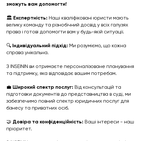
зможуть вам допомогти!
🏛️
Експертність:
Наші кваліфіковані юристи мають
велику команду та різнобічний досвід у всіх галузях
права і готові допомогти вам у будь-якій ситуації.
🔍
Індивідуальний підхід:
Ми розуміємо, що кожна
справа унікальна.
З INSEININ ви отримаєте персоналізоване планування
та підтримку, яка відповідає вашим потребам.
💼
Широкий спектр послуг:
Від консультацій та
підготовки документів до представництва в суді, ми
забезпечимо повний спектр юридичних послуг для
бізнесу та приватних осіб.
🤝
Довіра та конфіденційність:
Ваші інтереси - наш
пріоритет.