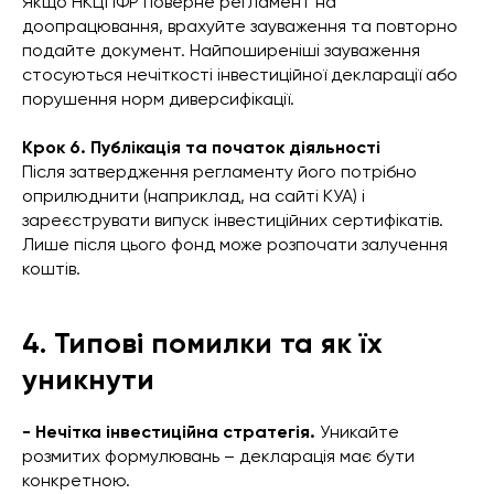
Якщо НКЦПФР поверне регламент на
доопрацювання, врахуйте зауваження та повторно
подайте документ. Найпоширеніші зауваження
стосуються нечіткості інвестиційної декларації або
порушення норм диверсифікації.
Крок 6. Публікація та початок діяльності
Після затвердження регламенту його потрібно
оприлюднити (наприклад, на сайті КУА) і
зареєструвати випуск інвестиційних сертифікатів.
Лише після цього фонд може розпочати залучення
коштів.
4. Типові помилки та як їх
уникнути
- Нечітка інвестиційна стратегія.
Уникайте
розмитих формулювань – декларація має бути
конкретною.