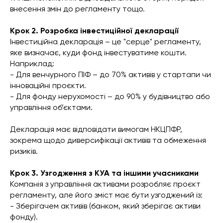
внесення змін до регламенту тощо.
Крок 2. Розробка інвестиційної декларації
Інвестиційна декларація – це "серце" регламенту,
яке визначає, куди фонд інвестуватиме кошти.
Наприклад:
- Для венчурного ПІФ – до 70% активів у стартапи чи
інноваційні проєкти.
- Для фонду нерухомості – до 90% у будівництво або
управління об’єктами.
Декларація має відповідати вимогам НКЦПФР,
зокрема щодо диверсифікації активів та обмеження
ризиків.
Крок 3. Узгодження з КУА та іншими учасниками
Компанія з управління активами розробляє проєкт
регламенту, але його зміст має бути узгоджений із:
- Зберігачем активів (банком, який зберігає активи
фонду).