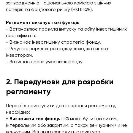
затвердженню Національною комісією з цінних
паперів та фондового ринку (НКЦПФР).
Регламент виконує такі функції:
- Встановлює правила випуску та обігу інвестиційних
сертифікатів.
- Визначає інвестиційну стратегію фонду.
- Регулює порядок розподілу доходів і виплат
інвесторам.
- Захищає права учасників фонду.
2. Передумови для розробки
регламенту
Перш ніж приступити до створення регламенту,
необхідно:
- Визначити тип фонду.
ПІФ може бути відкритим,
інтервальним або закритим, а також венчурним чи не
венчурним. Від цього залежить структура