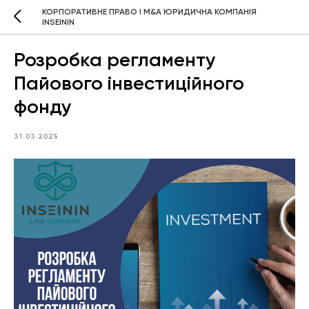
КОРПОРАТИВНЕ ПРАВО І M&A ЮРИДИЧНА КОМПАНІЯ
INSEININ
Розробка регламенту
Пайового інвестиційного
фонду
31.03.2025