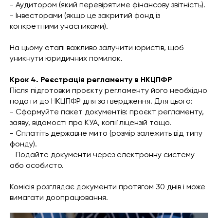
- Аудитором (який перевірятиме фінансову звітність).
- Інвесторами (якщо це закритий фонд із
конкретними учасниками).
На цьому етапі важливо залучити юристів, щоб
уникнути юридичних помилок.
Крок 4. Реєстрація регламенту в НКЦПФР
Після підготовки проєкту регламенту його необхідно
подати до НКЦПФР для затвердження. Для цього:
- Сформуйте пакет документів: проєкт регламенту,
заяву, відомості про КУА, копії ліцензій тощо.
- Сплатіть державне мито (розмір залежить від типу
фонду).
- Подайте документи через електронну систему
або особисто.
Комісія розглядає документи протягом 30 днів і може
вимагати доопрацювання.