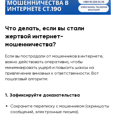
Что делать, если вы стали
жертвой интернет-
мошенничества?
Если вы пострадали от мошенников в интернете,
важно действовать оперативно, чтобы
минимизировать ущерб и повысить шансы на
привлечение виновных к ответственности. Вот
пошаговый алгоритм:
1. Зафиксируйте доказательства
Сохраните переписку с мошенником (скриншоты
сообщений, электронные письма).