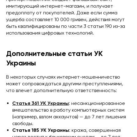
имитирующий интернет-магазин, и получает
предоплату от покупателей. Даже если сумма
ущерба составляет 10 000 гривен, действия могут
быть квалифицированы по части 3 статьи 190 из-за
использования цифровых технологий.
Дополнительные статьи УК
Украины
В некоторых случаях интернет-мошенничество
может сопровождаться другими преступлениями,
что влечет дополнительную ответственность:
Статья 361 УК Украины
: несанкционированное
вмешательство в работу компьютерных систем
(например, взлом аккаунтов) — до 7 лет лишения
свободы.
Статья 185 УК Украины
: кража, совершенная
через доступ к банковским счетам — до 7 лет