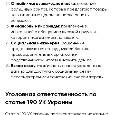
Онлайн-магазины-однодневки
: создание
фальшивых сайтов, которые предлагают товары
по заниженным ценам, но после оплаты
исчезают.
Финансовые пирамиды
: привлечение
инвестиций с обещанием высокой прибыли,
которая никогда не выплачивается.
Социальная инженерия
: мошенники
представляются сотрудниками банков,
правоохранительных органов или
родственниками, чтобы выманить деньги.
Взлом аккаунтов
: использование украденных
данных для доступа к социальным сетям,
мессенджерам или банковским счетам жертвы.
Уголовная ответственность по
статье 190 УК Украины
Статья 190 УК Украины предусматривает наказание