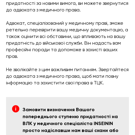
придатності за новими вимога, ви можете звернутися
до адвоката з медичного права.
Адвокат, спеціалізований у медичному праві, зможе
ретельно перевірити вашу медичну документацію, а
також оцінити всі обставини, що впливають на вашу
придатність до військової служби. Він надасть вам
професійні поради та допоможе в захисті ваших
прав.
Не зволікайте з цим важливим питанням. Звертайтеся
до адвоката з медичного права, щоб мати повну
інформацію та захистити свої права в ТЦК.
Замовити визначення Вашого
попереднього ступеню придатності на
ВЛК у медичного спеціаліста INSEININ
просто надіславши нам ваші скани або