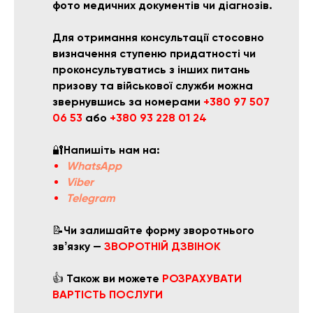
фото медичних документів чи діагнозів.
Для отримання консультації стосовно
визначення ступеню придатності чи
проконсультуватись з інших питань
призову та військової служби
можна
звернувшись за номерами
+380 97 507
06 53
або
+380 93 228 01 24
🔐
Напишіть нам на:
WhatsApp
Viber
Telegram
📝
Чи залишайте форму зворотнього
звʼязку —
ЗВОРОТНІЙ ДЗВІНОК
👍
Також ви можете
РОЗРАХУВАТИ
ВАРТІСТЬ ПОСЛУГИ