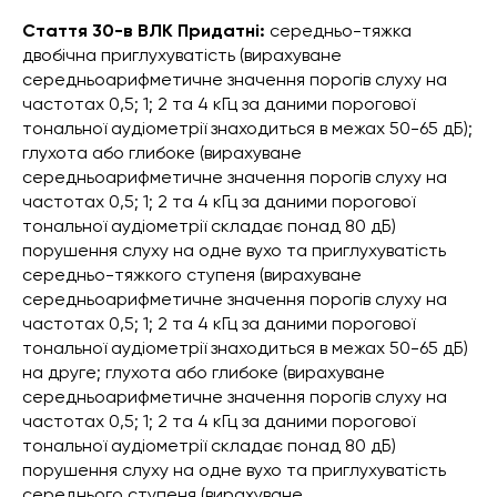
Стаття 30-в ВЛК Придатні:
середньо-тяжка
двобічна приглухуватість (вирахуване
середньоарифметичне значення порогів слуху на
частотах 0,5; 1; 2 та 4 кГц за даними порогової
тональної аудіометрії знаходиться в межах 50-65 дБ);
глухота або глибоке (вирахуване
середньоарифметичне значення порогів слуху на
частотах 0,5; 1; 2 та 4 кГц за даними порогової
тональної аудіометрії складає понад 80 дБ)
порушення слуху на одне вухо та приглухуватість
середньо-тяжкого ступеня (вирахуване
середньоарифметичне значення порогів слуху на
частотах 0,5; 1; 2 та 4 кГц за даними порогової
тональної аудіометрії знаходиться в межах 50-65 дБ)
на друге; глухота або глибоке (вирахуване
середньоарифметичне значення порогів слуху на
частотах 0,5; 1; 2 та 4 кГц за даними порогової
тональної аудіометрії складає понад 80 дБ)
порушення слуху на одне вухо та приглухуватість
середнього ступеня (вирахуване