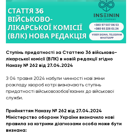
Ступінь придатності за Статтею 36 військово-
лікарської комісії (ВЛК) в новій редакції згідно
Наказу № 262 від 27.04.2024
З 04 травня 2024 набули чинності нові зміни
розкладу хвороб котрі визначають ступінь
придатності військовозобовʼязаних до військової
служби.
Прийняттям Наказу № 262 від 27.04.2024
Міністерство оборони України визначило нові
правила за котрими діагнозами особа може бути
визнана: