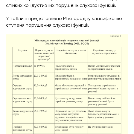
стійких кондуктивних порушень слухової функції.
У таблиці представлено Міжнародну класифікацію
ступеня порушення слухової функції.