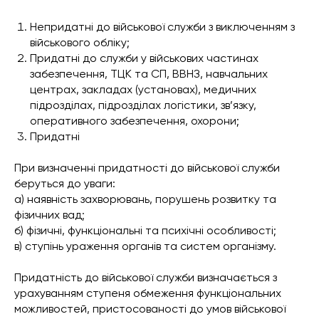
Непридатні до військової служби з виключенням з
військового обліку;
Придатні до служби у військових частинах
забезпечення, ТЦК та СП, ВВНЗ, навчальних
центрах, закладах (установах), медичних
підрозділах, підрозділах логістики, зв’язку,
оперативного забезпечення, охорони;
Придатні
При визначенні придатності до військової служби
беруться до уваги:
а) наявність захворювань, порушень розвитку та
фізичних вад;
б) фізичні, функціональні та психічні особливості;
в) ступінь ураження органів та систем організму.
Придатність до військової служби визначається з
урахуванням ступеня обмеження функціональних
можливостей, пристосованості до умов військової