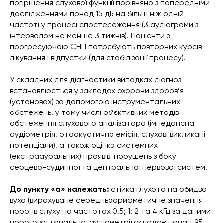
погіршення слухової функції порівняно з попередніми
дослідженнями понад 15 дБ на більш ніж одній
частоті у процесі спостереження (3 аудіограми з
інтервалом не менше 3 тижнів). Пацієнти з
прогресуючою СНП потребують повторних курсів
лікування і відпустки (для стабілізації процесу).
У складних для діагностики випадках діагноз
встановлюється у закладах охорони здоров’я
(установах) за допомогою інструментальних
обстежень, у тому числі об’єктивних методів
обстеження слухового аналізатора (імпедансна
аудіометрія, отоакустична емісія, слухові викликані
потенціали), а також оцінка системних
(екстраауральних) проявів: порушень з боку
серцево-судинної та центральної нервової систем.
До пункту «а» належать:
стійка глухота на обидва
вуха (вирахуване середньоарифметичне значення
порогів слуху на частотах 0,5; 1; 2 та 4 кГц за даними
порогової тональної аудіометрії складає понад 95