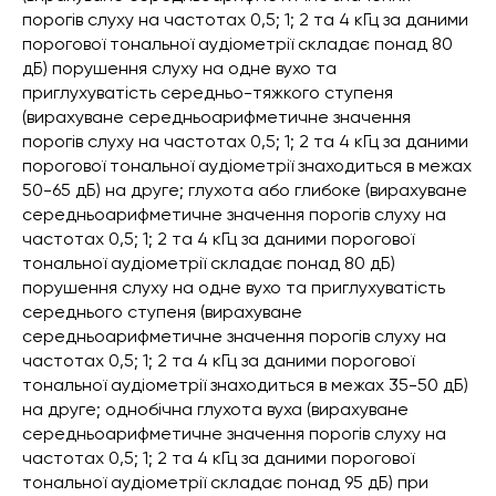
порогів слуху на частотах 0,5; 1; 2 та 4 кГц за даними
порогової тональної аудіометрії складає понад 80
дБ) порушення слуху на одне вухо та
приглухуватість середньо-тяжкого ступеня
(вирахуване середньоарифметичне значення
порогів слуху на частотах 0,5; 1; 2 та 4 кГц за даними
порогової тональної аудіометрії знаходиться в межах
50-65 дБ) на друге; глухота або глибоке (вирахуване
середньоарифметичне значення порогів слуху на
частотах 0,5; 1; 2 та 4 кГц за даними порогової
тональної аудіометрії складає понад 80 дБ)
порушення слуху на одне вухо та приглухуватість
середнього ступеня (вирахуване
середньоарифметичне значення порогів слуху на
частотах 0,5; 1; 2 та 4 кГц за даними порогової
тональної аудіометрії знаходиться в межах 35-50 дБ)
на друге; однобічна глухота вуха (вирахуване
середньоарифметичне значення порогів слуху на
частотах 0,5; 1; 2 та 4 кГц за даними порогової
тональної аудіометрії складає понад 95 дБ) при