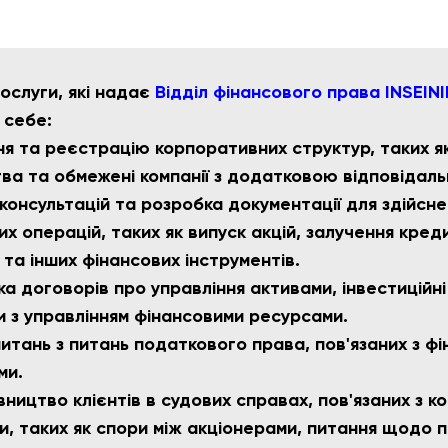
ослуги, які надає
Відділ фінансового права INSEINI
 себе:
я та реєстрацію корпоративних структур, таких як
ва та обмежені компанії з додатковою відповідаль
консультацій та розробка документації для здійснен
х операцій, таких як випуск акцій, залучення кредит
 та інших фінансових інструментів.
ка договорів про управління активами, інвестиційн
ди з управлінням фінансовими ресурсами.
питань з питань податкового права, пов'язаних з ф
ми.
ництво клієнтів в судових справах, пов'язаних з 
и, таких як спори між акціонерами, питання щодо п