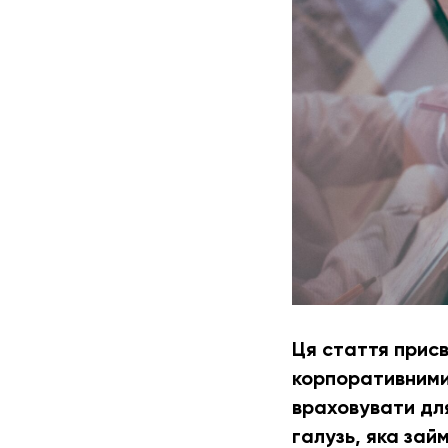
Ця стаття присв
корпоративними 
враховувати для
галузь, яка зай