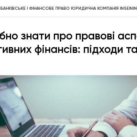
БАНКІВСЬКЕ І ФІНАНСОВЕ ПРАВО ЮРИДИЧНА КОМПАНІЯ INSEININ
бно знати про правові ас
ивних фінансів: підходи т