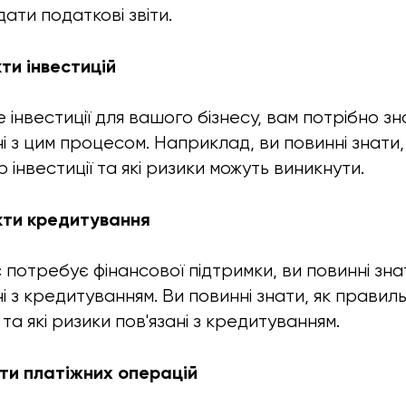
ати податкові звіти.
кти інвестицій
інвестиції для вашого бізнесу, вам потрібно зна
ні з цим процесом. Наприклад, ви повинні знати
 інвестиції та які ризики можуть виникнути.
кти кредитування
потребує фінансової підтримки, ви повинні знат
ні з кредитуванням. Ви повинні знати, як прави
та які ризики пов'язані з кредитуванням.
кти платіжних операцій