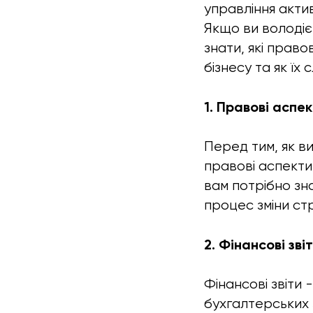
управління акти
Якщо ви володіє
знати, які прав
бізнесу та як їх
1. Правові аспе
Перед тим, як ви
правові аспекти
вам потрібно зна
процес зміни ст
2. Фінансові зві
Фінансові звіти 
бухгалтерських 