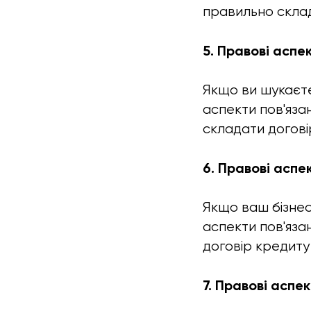
правильно склад
5. Правові аспе
Якщо ви шукаєте 
аспекти пов'яза
складати договір
6. Правові аспе
Якщо ваш бізнес 
аспекти пов'яза
договір кредиту 
7. Правові аспе