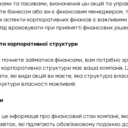
вами та пасивами, визначення цін акцій та упра
те бізнесом або ви є фінансовим менеджером, 
ові аспекти корпоративних фінансів є важливим
 слід враховувати при прийнятті фінансових ріше
кти корпоративної структури
 почнете займатися фінансами, вам потрібно зро
 корпоративної структури має ваша компанія. 
ти, які види акцій ви маєте, яка структура влас
руктури власності можливий.
ти
- це інформація про фінансовий стан компанії, як
звітах, які підлягають обов'язковому поданню д