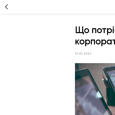
Що потрі
корпорат
15.03.2023