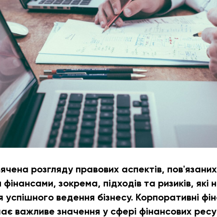
ячена розгляду правових аспектів, пов'язаних
фінансами, зокрема, підходів та ризиків, які 
 успішного ведення бізнесу. Корпоративні фін
має важливе значення у сфері фінансових ресу