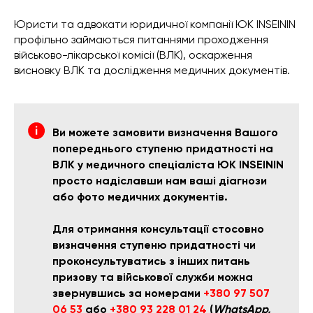
Юристи та адвокати юридичної компанії ЮК INSEININ
профільно займаються питаннями проходження
військово-лікарської комісії (ВЛК), оскарження
висновку ВЛК та дослідження медичних документів.
Ви можете замовити визначення Вашого
попереднього ступеню придатності на
ВЛК у медичного спеціаліста ЮК INSEININ
просто надіславши нам ваші діагнози
або фото медичних документів.
Для отримання консультації стосовно
визначення ступеню придатності чи
проконсультуватись з інших питань
призову та військової служби
можна
звернувшись за номерами
+380 97 507
06 53
або
+380 93 228 01 24
(
WhatsApp,