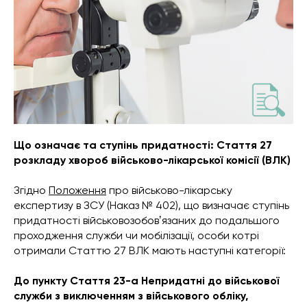
Що означає та ступінь придатності: Стаття 27
розкладу хвороб військово-лікарської комісії (ВЛК)
Згідно
Положення
про військово-лікарську
експертизу в ЗСУ
(Наказ № 402), що визначає ступінь
придатності військовозобовʼязаних до подальшого
проходження служби чи мобілізації, особи котрі
отримали Статтю 27 ВЛК мають наступні категорії:
До пункту Стаття 23-а Непридатні до військової
служби з виключенням з військового обліку,