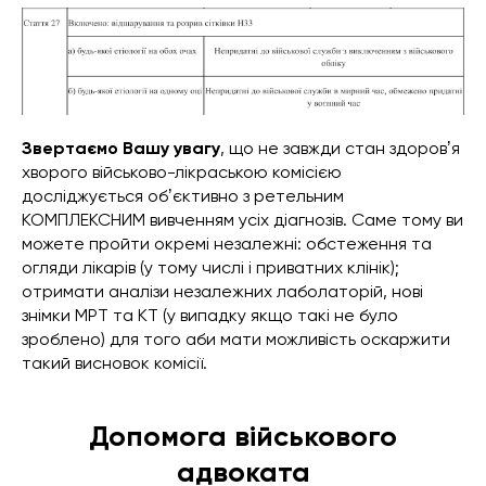
Звертаємо Вашу увагу
, що не завжди стан здоровʼя
хворого військово-лікраською комісією
досліджується обʼєктивно з ретельним
КОМПЛЕКСНИМ вивченням усіх діагнозів. Саме тому ви
можете пройти окремі незалежні: обстеження та
огляди лікарів (у тому числі і приватних клінік);
отримати аналізи незалежних лаболаторій, нові
знімки МРТ та КТ (у випадку якщо такі не було
зроблено) для того аби мати можливість оскаржити
такий висновок комісії.
Допомога військового
адвоката