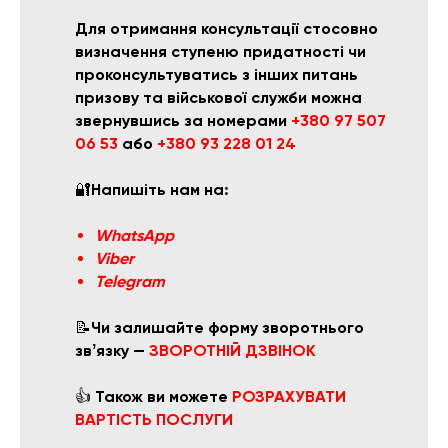
Для отримання консультації стосовно
визначення ступеню придатності чи
проконсультуватись з інших питань
призову та військової служби
можна
звернувшись за номерами
+380 97 507
06 53
або
+380 93 228 01 24
🔐
Напишіть нам на:
WhatsApp
Viber
Telegram
📝
Чи залишайте форму зворотнього
звʼязку —
ЗВОРОТНІЙ ДЗВІНОК
👍
Також ви можете
РОЗРАХУВАТИ
ВАРТІСТЬ ПОСЛУГИ