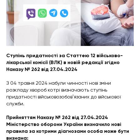
Ступінь придатності за Статтею 12 військово-
лікарської комісії (ВЛК) в новій редакції згідно
Наказу № 262 від 27.04.2024
З 04 травня 2024 набули чинності нові зміни
розкладу хвороб котрі визначають ступінь
придатності військовозобовʼязаних до військової
служби.
Прийняттям Наказу № 262 від 27.04.2024
Міністерство оборони України визначило нові
правила за котрими діагнозами особа може бути
визнана: