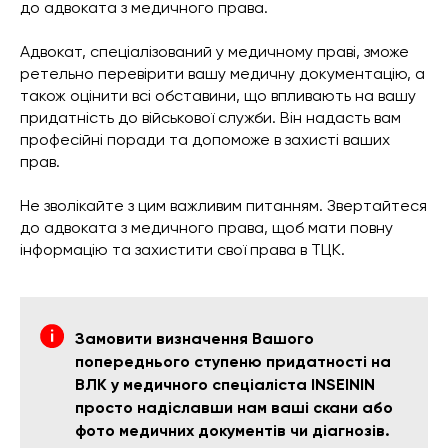
до адвоката з медичного права.
Адвокат, спеціалізований у медичному праві, зможе
ретельно перевірити вашу медичну документацію, а
також оцінити всі обставини, що впливають на вашу
придатність до військової служби. Він надасть вам
професійні поради та допоможе в захисті ваших
прав.
Не зволікайте з цим важливим питанням. Звертайтеся
до адвоката з медичного права, щоб мати повну
інформацію та захистити свої права в ТЦК.
Замовити визначення Вашого
попереднього ступеню придатності на
ВЛК у медичного спеціаліста INSEININ
просто надіславши нам ваші скани або
фото медичних документів чи діагнозів.