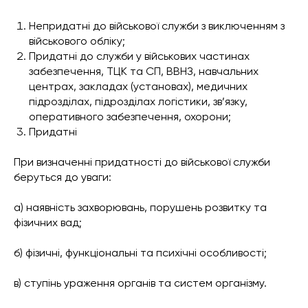
Непридатні до військової служби з виключенням з
військового обліку;
Придатні до служби у військових частинах
забезпечення, ТЦК та СП, ВВНЗ, навчальних
центрах, закладах (установах), медичних
підрозділах, підрозділах логістики, зв’язку,
оперативного забезпечення, охорони;
Придатні
При визначенні придатності до військової служби
беруться до уваги:
а) наявність захворювань, порушень розвитку та
фізичних вад;
б) фізичні, функціональні та психічні особливості;
в) ступінь ураження органів та систем організму.