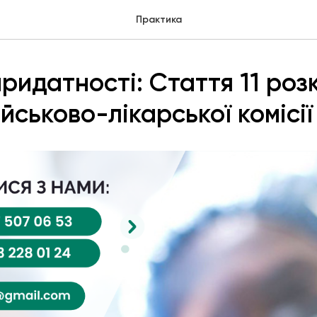
Практика
придатності: Стаття 11 роз
йськово-лікарської комісії