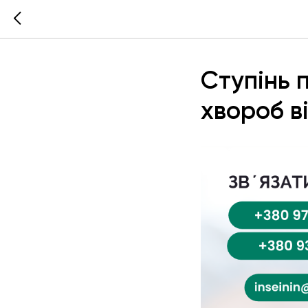
Ступінь 
хвороб ві